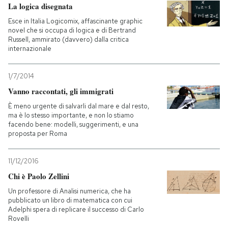
La logica disegnata
Esce in Italia Logicomix, affascinante graphic
novel che si occupa di logica e di Bertrand
Russell, ammirato (davvero) dalla critica
internazionale
1/7/2014
Vanno raccontati, gli immigrati
È meno urgente di salvarli dal mare e dal resto,
ma è lo stesso importante, e non lo stiamo
facendo bene: modelli, suggerimenti, e una
proposta per Roma
11/12/2016
Chi è Paolo Zellini
Un professore di Analisi numerica, che ha
pubblicato un libro di matematica con cui
Adelphi spera di replicare il successo di Carlo
Rovelli