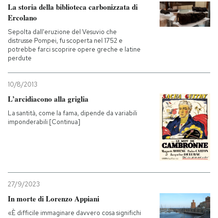
La storia della biblioteca carbonizzata di
Ercolano
Sepolta dall'eruzione del Vesuvio che
distrusse Pompei, fu scoperta nel 1752 e
potrebbe farci scoprire opere greche e latine
perdute
10/8/2013
L’arcidiacono alla griglia
La santità, come la fama, dipende da variabili
imponderabili [Continua]
27/9/2023
In morte di Lorenzo Appiani
«È difficile immaginare davvero cosa significhi