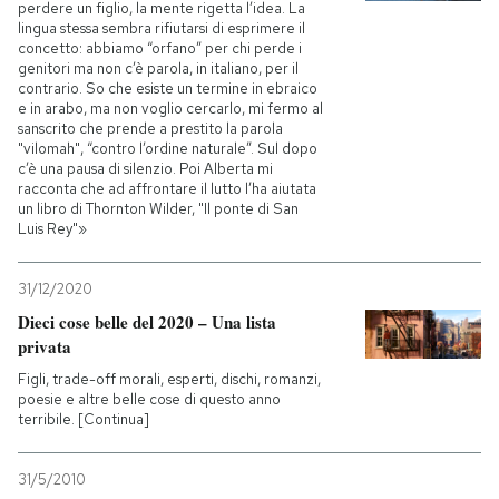
perdere un figlio, la mente rigetta l’idea. La
lingua stessa sembra rifiutarsi di esprimere il
concetto: abbiamo “orfano” per chi perde i
genitori ma non c’è parola, in italiano, per il
contrario. So che esiste un termine in ebraico
e in arabo, ma non voglio cercarlo, mi fermo al
sanscrito che prende a prestito la parola
"vilomah", “contro l’ordine naturale”. Sul dopo
c’è una pausa di silenzio. Poi Alberta mi
racconta che ad affrontare il lutto l’ha aiutata
un libro di Thornton Wilder, "Il ponte di San
Luis Rey"»
31/12/2020
Dieci cose belle del 2020 – Una lista
privata
Figli, trade-off morali, esperti, dischi, romanzi,
poesie e altre belle cose di questo anno
terribile. [Continua]
31/5/2010