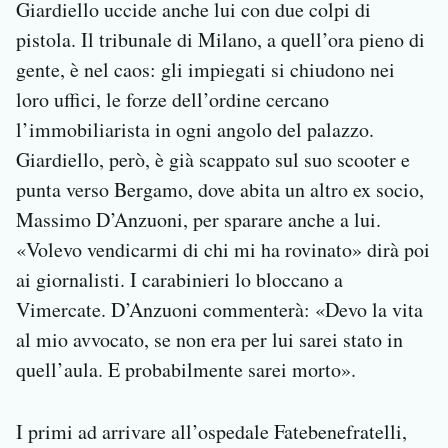
Giardiello uccide anche lui con due colpi di
pistola. Il tribunale di Milano, a quell’ora pieno di
gente, è nel caos: gli impiegati si chiudono nei
loro uffici, le forze dell’ordine cercano
l’immobiliarista in ogni angolo del palazzo.
Giardiello, però, è già scappato sul suo scooter e
punta verso Bergamo, dove abita un altro ex socio,
Massimo D’Anzuoni, per sparare anche a lui.
«Volevo vendicarmi di chi mi ha rovinato» dirà poi
ai giornalisti. I carabinieri lo bloccano a
Vimercate. D’Anzuoni commenterà: «Devo la vita
al mio avvocato, se non era per lui sarei stato in
quell’aula. E probabilmente sarei morto».
I primi ad arrivare all’ospedale Fatebenefratelli,