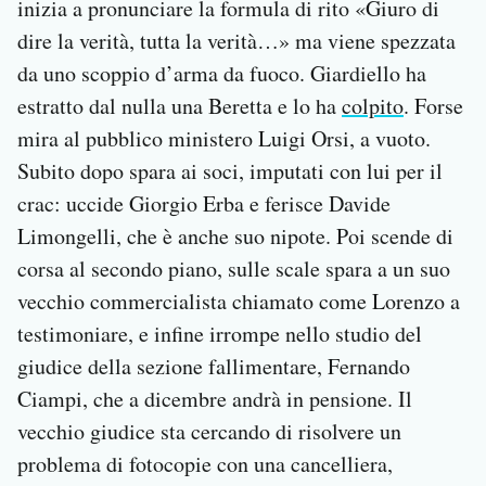
inizia a pronunciare la formula di rito «Giuro di
dire la verità, tutta la verità…» ma viene spezzata
da uno scoppio d’arma da fuoco. Giardiello ha
estratto dal nulla una Beretta e lo ha
colpito
. Forse
mira al pubblico ministero Luigi Orsi, a vuoto.
Subito dopo spara ai soci, imputati con lui per il
crac: uccide Giorgio Erba e ferisce Davide
Limongelli, che è anche suo nipote. Poi scende di
corsa al secondo piano, sulle scale spara a un suo
vecchio commercialista chiamato come Lorenzo a
testimoniare, e infine irrompe nello studio del
giudice della sezione fallimentare, Fernando
Ciampi, che a dicembre andrà in pensione. Il
vecchio giudice sta cercando di risolvere un
problema di fotocopie con una cancelliera,