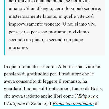
nell’universo qualche piano, se nella vita
umana v’è un disegno, certo lo si può scoprire,
misteriosamente latente, in quelle vite così
improvvisamente troncate. O noi siamo vivi
per caso, e per caso moriamo, o viviamo
secondo un piano, e secondo un piano
moriamo.
In quel momento – ricorda Alberta – ha avuto un
pensiero di gratitudine per il traduttore che le
aveva consentito di leggere il romanzo, ha
guardato il nome sul frontespizio, Lauro de Bosis,
che aveva tradotto anche libri come l’
Edipo re
e
l’
Antigone
di Sofocle, il
Prometeo incatenato
di