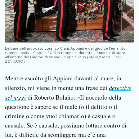
Le bare dell’avvocato Lorenzo Claris Appiani e del giudice Fernando
Ciampi, uccisi il 9 aprile 2015 in tribunale, durante il funerale di stato
all’interno del Duomo di Milano, 15 aprile 2015 (ANSA/DANIEL DAL
ZENNARO)
Mentre ascolto gli Appiani davanti al mare, in
silenzio, mi viene in mente una frase dei
detective
selvaggi
di Roberto Bolaño: «Il nocciolo della
questione è sapere se il male (o il delitto o il
crimine o come vuol chiamarlo) è casuale o
causale. Se è causale, possiamo lottare contro di
lui, è difficile da sconfiggere ma c’è una