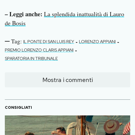
– Leggi anche:
La splendida inattualità di Lauro
de Bosis
Tag:
-
-
IL PONTE DI SAN LUIS REY
LORENZO APPIANI
-
PREMIO LORENZO CLARIS APPIANI
SPARATORIA IN TRIBUNALE
Mostra i commenti
CONSIGLIATI