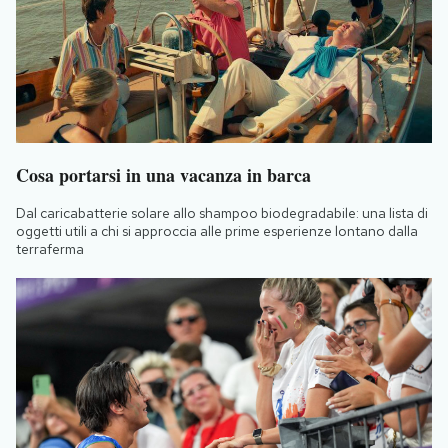
Cosa portarsi in una vacanza in barca
Dal caricabatterie solare allo shampoo biodegradabile: una lista di
oggetti utili a chi si approccia alle prime esperienze lontano dalla
terraferma