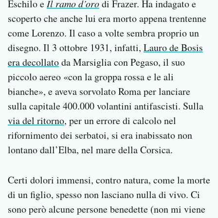
Eschilo e
Il ramo d’oro
di Frazer. Ha indagato e
scoperto che anche lui era morto appena trentenne
come Lorenzo. Il caso a volte sembra proprio un
disegno. Il 3 ottobre 1931, infatti,
Lauro de Bosis
era decollato
da Marsiglia con Pegaso, il suo
piccolo aereo «con la groppa rossa e le ali
bianche», e aveva sorvolato Roma per lanciare
sulla capitale 400.000 volantini antifascisti. Sulla
via del ritorno
, per un errore di calcolo nel
rifornimento dei serbatoi, si era inabissato non
lontano dall’Elba, nel mare della Corsica.
Certi dolori immensi, contro natura, come la morte
di un figlio, spesso non lasciano nulla di vivo. Ci
sono però alcune persone benedette (non mi viene