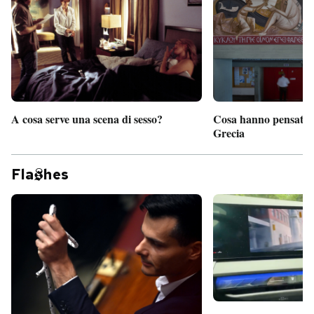
A cosa serve una scena di sesso?
Cosa hanno pensato d
Grecia
Fla
hes