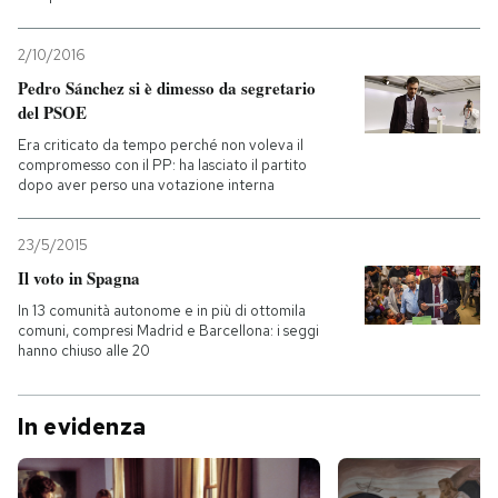
2/10/2016
Pedro Sánchez si è dimesso da segretario
del PSOE
Era criticato da tempo perché non voleva il
compromesso con il PP: ha lasciato il partito
dopo aver perso una votazione interna
23/5/2015
Il voto in Spagna
In 13 comunità autonome e in più di ottomila
comuni, compresi Madrid e Barcellona: i seggi
hanno chiuso alle 20
In evidenza