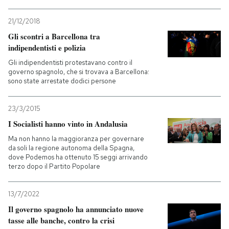
21/12/2018
Gli scontri a Barcellona tra
indipendentisti e polizia
Gli indipendentisti protestavano contro il
governo spagnolo, che si trovava a Barcellona:
sono state arrestate dodici persone
23/3/2015
I Socialisti hanno vinto in Andalusia
Ma non hanno la maggioranza per governare
da soli la regione autonoma della Spagna,
dove Podemos ha ottenuto 15 seggi arrivando
terzo dopo il Partito Popolare
13/7/2022
Il governo spagnolo ha annunciato nuove
tasse alle banche, contro la crisi