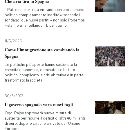
Che aria tira in Spagna
Il País dice che si sta entrando «in uno scenario
politico completamente inedito»: secondo i
sondaggi due nuovi partiti – non solo Podemos
– stanno smantellando il bipartitismo
11/5/2026
Come l’immigrazione sta cambiando la
Spagna
Le politiche più aperte hanno sostenuto la
crescita economica, dominato il dibattito
politico, complicato la crisi abitativa e in parte
trasformato la società
30/3/2012
Il governo spagnolo vara nuovi tagli
Oggi Rajoy approverà nuove misure di
austerità per ridurre il deficit di altri 40 miliardi
di euro, dopo le critiche arrivate dall'Unione
Europea