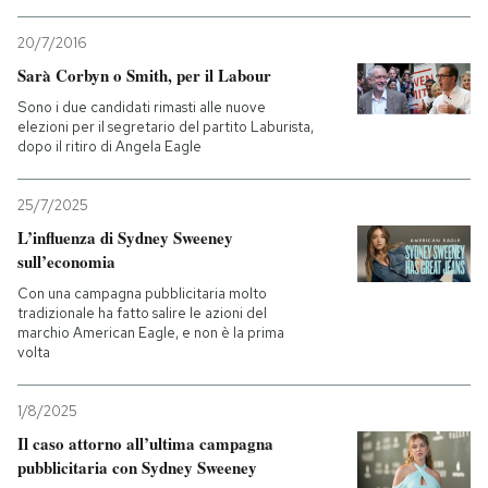
20/7/2016
Sarà Corbyn o Smith, per il Labour
Sono i due candidati rimasti alle nuove
elezioni per il segretario del partito Laburista,
dopo il ritiro di Angela Eagle
25/7/2025
L’influenza di Sydney Sweeney
sull’economia
Con una campagna pubblicitaria molto
tradizionale ha fatto salire le azioni del
marchio American Eagle, e non è la prima
volta
1/8/2025
Il caso attorno all’ultima campagna
pubblicitaria con Sydney Sweeney