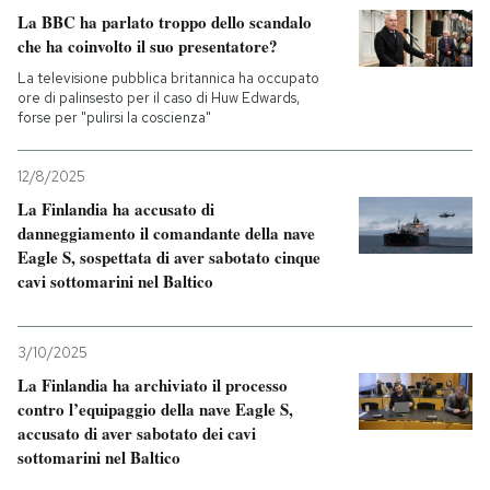
La BBC ha parlato troppo dello scandalo
che ha coinvolto il suo presentatore?
La televisione pubblica britannica ha occupato
ore di palinsesto per il caso di Huw Edwards,
forse per "pulirsi la coscienza"
12/8/2025
La Finlandia ha accusato di
danneggiamento il comandante della nave
Eagle S, sospettata di aver sabotato cinque
cavi sottomarini nel Baltico
3/10/2025
La Finlandia ha archiviato il processo
contro l’equipaggio della nave Eagle S,
accusato di aver sabotato dei cavi
sottomarini nel Baltico