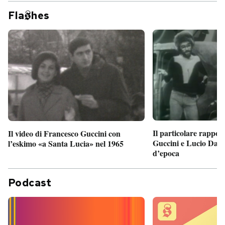
Fla
hes
Il particolare rappor
Il video di Francesco Guccini con
Guccini e Lucio Dalla
l’eskimo «a Santa Lucia» nel 1965
d’epoca
Podcast