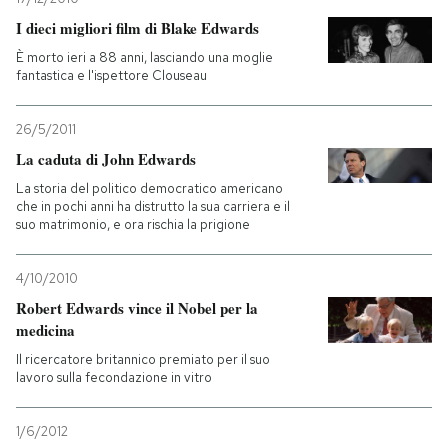
I dieci migliori film di Blake Edwards
È morto ieri a 88 anni, lasciando una moglie
fantastica e l'ispettore Clouseau
26/5/2011
La caduta di John Edwards
La storia del politico democratico americano
che in pochi anni ha distrutto la sua carriera e il
suo matrimonio, e ora rischia la prigione
4/10/2010
Robert Edwards vince il Nobel per la
medicina
Il ricercatore britannico premiato per il suo
lavoro sulla fecondazione in vitro
1/6/2012