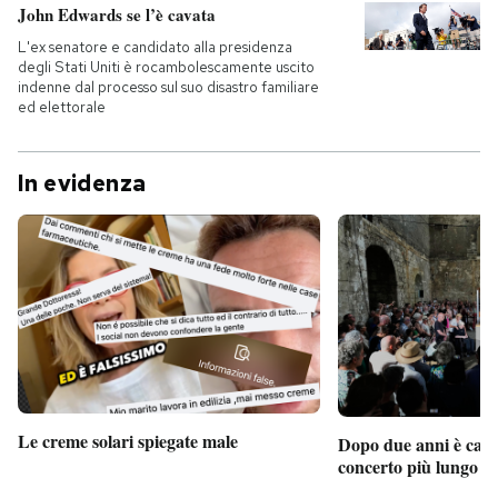
John Edwards se l’è cavata
L'ex senatore e candidato alla presidenza
degli Stati Uniti è rocambolescamente uscito
indenne dal processo sul suo disastro familiare
ed elettorale
In evidenza
Le creme solari spiegate male
Dopo due anni è camb
concerto più lungo d