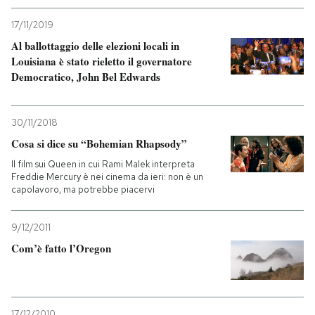
17/11/2019
Al ballottaggio delle elezioni locali in
Louisiana è stato rieletto il governatore
Democratico, John Bel Edwards
30/11/2018
Cosa si dice su “Bohemian Rhapsody”
Il film sui Queen in cui Rami Malek interpreta
Freddie Mercury è nei cinema da ieri: non è un
capolavoro, ma potrebbe piacervi
9/12/2011
Com’è fatto l’Oregon
17/12/2010