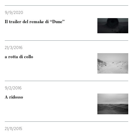
9/9/2020
Il trailer del remake di “Dune”
21/3/2016
a rotta di collo
9/2/2016
A ridosso
21/11/2015