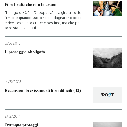
Film brutti che non lo erano
"Il mago di Oz" e "Cleopatra", tra gli altri: otto
film che quando uscirono guadagnarono poco
e ricettevettero critiche pessime, ma che poi
sono stati rivalutati
6/8/2015
Il passaggio obbligato
14/5/2015
Recensioni brevissime di libri difficili (42)
2/12/2014
Ovunque proteggi