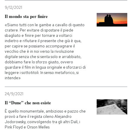
9/12/2021
Il mondo sta per finire
«Siamo tutti con le gambe a cavallo di questo
cratere. Per evitare di spostare il piede
sbagliato e finire per tornare a voltarci
indietro e rifiutare il presente che già è qua,
per capire se possiamo accompagnare il
vecchio che è in noi verso la rivoluzione
digitale senza che si senta solo e arrabbiato,
dobbiamo fare lo sforzo giusto, ovvero
guardare il film in lingua originale e sforzarci di
leggere i sottotitoli. In senso metaforico, si
intende»
24/9/2021
Il “Dune” che non esiste
È quello monumentale, ambizioso e pazzo che
provò a fare il regista cileno Alejandro
Jodorowsky, coinvolgendo tra gli altri Dalí, i
Pink Floyd e Orson Welles