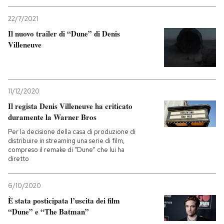
22/7/2021
Il nuovo trailer di “Dune” di Denis
Villeneuve
11/12/2020
Il regista Denis Villeneuve ha criticato
duramente la Warner Bros
Per la decisione della casa di produzione di
distribuire in streaming una serie di film,
compreso il remake di "Dune" che lui ha
diretto
6/10/2020
È stata posticipata l’uscita dei film
“Dune” e “The Batman”