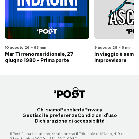
10 agosto 26
-
63 min
9 agosto 26
-
6 min
Mar Tirreno meridionale, 27
In viaggio è sempr
giugno 1980 – Prima parte
improvvisare
Chi siamo
Pubblicità
Privacy
Gestisci le preferenze
Condizioni d'uso
Dichiarazione di accessibilità
Il Post è una testata registrata presso il Tribunale di Milano, 419 del
28 settembre 2009 - ISSN 2610-9980