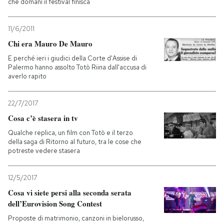
che domani il festival finisca
11/6/2011
Chi era Mauro De Mauro
E perché ieri i giudici della Corte d'Assise di
Palermo hanno assolto Totò Riina dall'accusa di
averlo rapito
22/7/2017
Cosa c’è stasera in tv
Qualche replica, un film con Totò e il terzo
della saga di Ritorno al futuro, tra le cose che
potreste vedere stasera
12/5/2017
Cosa vi siete persi alla seconda serata
dell’Eurovision Song Contest
Proposte di matrimonio, canzoni in bielorusso,