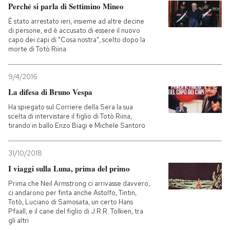
Perché si parla di Settimino Mineo
È stato arrestato ieri, insieme ad altre decine
di persone, ed è accusato di essere il nuovo
capo dei capi di "Cosa nostra", scelto dopo la
morte di Totò Riina
9/4/2016
La difesa di Bruno Vespa
Ha spiegato sul Corriere della Sera la sua
scelta di intervistare il figlio di Totò Riina,
tirando in ballo Enzo Biagi e Michele Santoro
31/10/2018
I viaggi sulla Luna, prima del primo
Prima che Neil Armstrong ci arrivasse davvero,
ci andarono per finta anche Astolfo, Tintin,
Totò, Luciano di Samosata, un certo Hans
Pfaall, e il cane del figlio di J.R.R. Tolkien, tra
gli altri