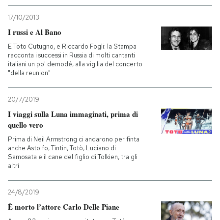
17/10/2013
I russi e Al Bano
E Toto Cutugno, e Riccardo Fogli: la Stampa
racconta i successi in Russia di molti cantanti
italiani un po' demodé, alla vigilia del concerto
"della reunion"
20/7/2019
I viaggi sulla Luna immaginati, prima di
quello vero
Prima di Neil Armstrong ci andarono per finta
anche Astolfo, Tintin, Totò, Luciano di
Samosata e il cane del figlio di Tolkien, tra gli
altri
24/8/2019
È morto l’attore Carlo Delle Piane