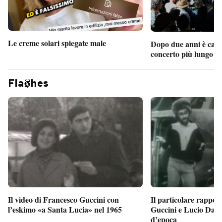
Le creme solari spiegate male
Dopo due anni è camb
concerto più lungo d
Fla
hes
Il particolare rappor
Il video di Francesco Guccini con
Guccini e Lucio Dalla
l’eskimo «a Santa Lucia» nel 1965
d’epoca