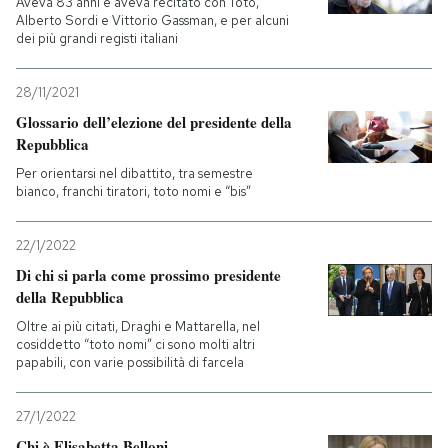
Aveva 83 anni e aveva recitato con Totò,
Alberto Sordi e Vittorio Gassman, e per alcuni
dei più grandi registi italiani
28/11/2021
Glossario dell’elezione del presidente della
Repubblica
Per orientarsi nel dibattito, tra semestre
bianco, franchi tiratori, toto nomi e “bis”
22/1/2022
Di chi si parla come prossimo presidente
della Repubblica
Oltre ai più citati, Draghi e Mattarella, nel
cosiddetto “toto nomi” ci sono molti altri
papabili, con varie possibilità di farcela
27/1/2022
Chi è Elisabetta Belloni