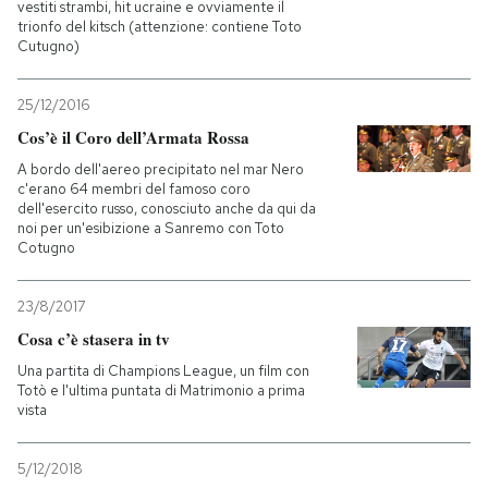
vestiti strambi, hit ucraine e ovviamente il
trionfo del kitsch (attenzione: contiene Toto
Cutugno)
25/12/2016
Cos’è il Coro dell’Armata Rossa
A bordo dell'aereo precipitato nel mar Nero
c'erano 64 membri del famoso coro
dell'esercito russo, conosciuto anche da qui da
noi per un'esibizione a Sanremo con Toto
Cotugno
23/8/2017
Cosa c’è stasera in tv
Una partita di Champions League, un film con
Totò e l'ultima puntata di Matrimonio a prima
vista
5/12/2018