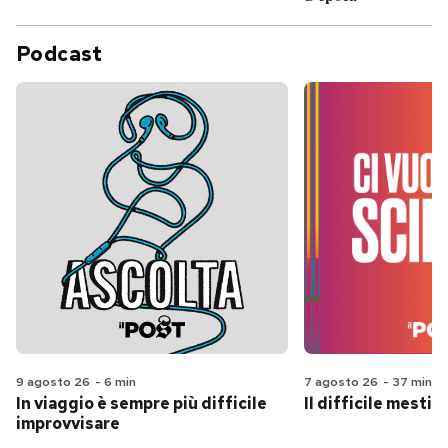
Podcast
9 agosto 26
-
6 min
7 agosto 26
-
37 min
In viaggio è sempre più difficile
Il difficile mestie
improvvisare