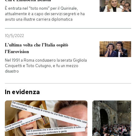
È entrata nel “toto nomi” per il Quirinale,
attualmente è a capo dei servizi segreti e ha
avuto una illustre carriera diplomatica
10/5/2022
L’ultima volta che l’Italia ospitò
l’Eurovision
Nel 1991 a Roma condussero la serata Gigliola
Cinquetti e Toto Cutugno, e fu un mezzo
disastro
In evidenza