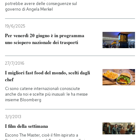
potrebbe avere delle conseguenze sul
governo di Angela Merkel
19/6/2025
Per venerdì 20 giugno è in programma
uno sciopero nazionale dei trasporti
27/7/2016
I migliori fast food del mondo, scelti dagli
chef
Ci sono catene internazionali conosciute
anche da noi e scelte più inusuali: le ha messe
insieme Bloomberg
3/1/2013
I film della settimana
Escono The Master, cioè il film ispirato a