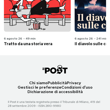
6 agosto 26
-
49 min
6 agosto 26
-
241 min
Tratto da una storia vera
Il diavolo sulle col
Chi siamo
Pubblicità
Privacy
Gestisci le preferenze
Condizioni d'uso
Dichiarazione di accessibilità
Il Post è una testata registrata presso il Tribunale di Milano, 419 del
28 settembre 2009 - ISSN 2610-9980