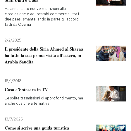
Stati Uniti e Cuba
Ha annunciato nuove restrizioni alla
circolazione e agli scambi commerciali tra i
due paesi, smantellando in parte gli accordi
fatti da Obama
2/2/2025
Il presidente della Siria Ahmed al Sharaa
ha fatto la sua prima visita all’estero, in
Arabia Saudita
18/1/2018
Cosa c’è stasera in TV
Le solite trasmissioni di approfondimento, ma
anche qualche alternativa
13/7/2025
Come si scrive una guida turistica