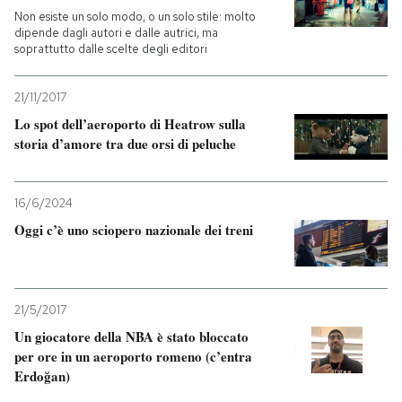
Non esiste un solo modo, o un solo stile: molto
dipende dagli autori e dalle autrici, ma
soprattutto dalle scelte degli editori
21/11/2017
Lo spot dell’aeroporto di Heatrow sulla
storia d’amore tra due orsi di peluche
16/6/2024
Oggi c’è uno sciopero nazionale dei treni
21/5/2017
Un giocatore della NBA è stato bloccato
per ore in un aeroporto romeno (c’entra
Erdoğan)