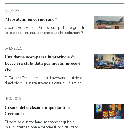
2/5/2010
“Trovatemi un cormorano”
Obama vola verso il Golfo: ci aspettano grandi
foto da copertina, o anche qualche soluzione?
5/12/2025
Una donna scomparsa in provincia di
Lecce era stata data per morta, invece è
viva
Di Tatiana Tramacere non si avevano notizie da
dieci giorni, è stata trovata a casa di un amico
11/3/2016
Ci sono delle elezioni importanti in
Germania
Si vota solo in tre land, ma sono seguite a
livello internazionale perché il loro risultato