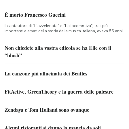
È morto Francesco Guccini
Il cantautore di “L'avvelenata” e “La locomotiva”, tra i più
importanti e amati della storia della musica italiana, aveva 86 anni
Non chiedete alla vostra edicola se ha Elle con il
“blush”
La canzone più allucinata dei Beatles
FitActive, GreenTheory e la guerra delle palestre
Zendaya e Tom Holland sono ovunque
Alcuni ristoranti si danno la mancia da soli