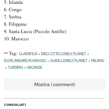
5. Irlanda
6. Congo
7. Serbia
8. Filippine
9. Santa Lucia (Piccole Antille)
10. Marocco
Tag:
-
-
CLASSIFICA
DIECI CITTÀ LONELY PLANET
-
-
DOVE ANDARE IN VIAGGIO
GUIDE LONELY PLANET
MILANO
-
-
TURISMO
VACANZE
Mostra i commenti
CONSIGLIATI