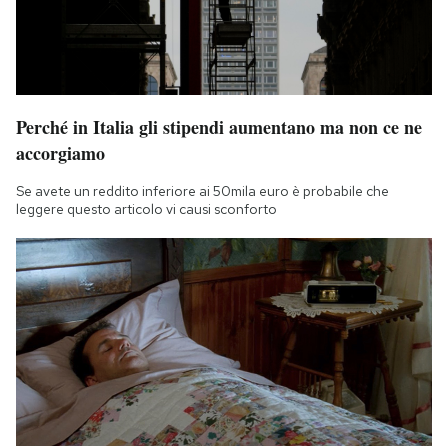
Perché in Italia gli stipendi aumentano ma non ce ne
accorgiamo
Se avete un reddito inferiore ai 50mila euro è probabile che
leggere questo articolo vi causi sconforto