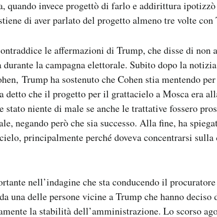
, quando invece progettò di farlo e addirittura ipotizzò
iene di aver parlato del progetto almeno tre volte con
ontraddice le affermazioni di Trump, che disse di non a
a durante la campagna elettorale. Subito dopo la notizia
ohen, Trump ha sostenuto che Cohen stia mentendo per
 detto che il progetto per il grattacielo a Mosca era all
e stato niente di male se anche le trattative fossero pro
le, negando però che sia successo. Alla fine, ha spiegat
tacielo, principalmente perché doveva concentrarsi sull
rtante nell’indagine che sta conducendo il procuratore
 da una delle persone vicine a Trump che hanno deciso d
mente la stabilità dell’amministrazione. Lo scorso ago