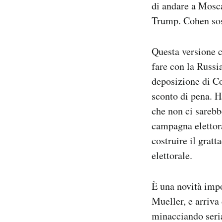
di andare a Mosca
Trump. Cohen sost
Questa versione c
fare con la Russi
deposizione di C
sconto di pena. Ha
che non ci sarebb
campagna elettora
costruire il grat
elettorale.
È una novità impo
Mueller, e arriva
minacciando seria