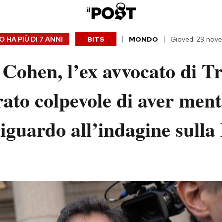
 HA PIÙ DI
7 ANNI
BITS
MONDO
Giovedì 29 nov
Cohen, l’ex avvocato di T
rato colpevole di aver ment
iguardo all’indagine sulla