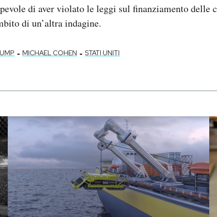
lpevole di aver violato le leggi sul finanziamento dell
mbito di un’altra indagine.
-
-
RUMP
MICHAEL COHEN
STATI UNITI