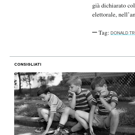
già dichiarato co
elettorale, nell’a
Tag:
DONALD T
CONSIGLIATI