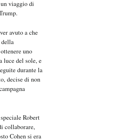
 un viaggio di
 Trump.
ver avuto a che
 della
 ottenere uno
a luce del sole, e
seguite durante la
o, decise di non
a campagna
 speciale Robert
i collaborare,
sto Cohen si era