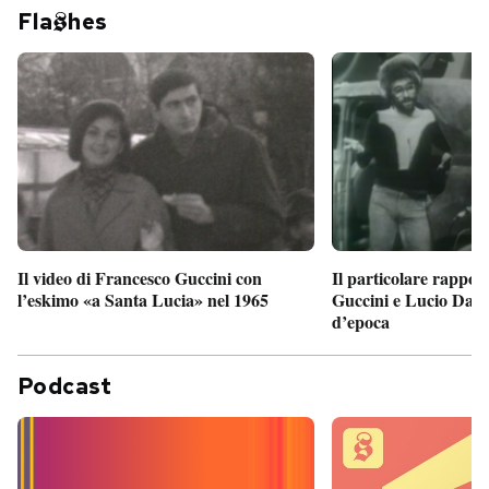
Fla
hes
Il particolare rappor
Il video di Francesco Guccini con
Guccini e Lucio Dalla
l’eskimo «a Santa Lucia» nel 1965
d’epoca
Podcast