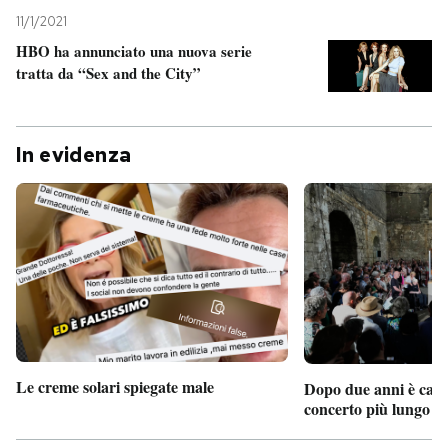
11/1/2021
HBO ha annunciato una nuova serie
tratta da “Sex and the City”
In evidenza
Le creme solari spiegate male
Dopo due anni è camb
concerto più lungo d