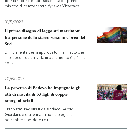
figli: la riforma è stata sostenuta dal primo
ministro di centrodestra Kyriakos Mitsotakis
31/5/2023
Il primo disegno di legge sui matrimoni
tra persone dello stesso sesso in Corea del
Sud
Difficilmente verrà approvato, ma il fatto che
la proposta sia arrivata in parlamento è già una
notizia
20/6/2023
La procura di Padova ha impugnato gli
atti di nascita di 33 figli di coppie
omogenitoriali
Erano stati registrati dal sindaco Sergio
Giordani, e ora le madri non biologiche
potrebbero perdere i diritti