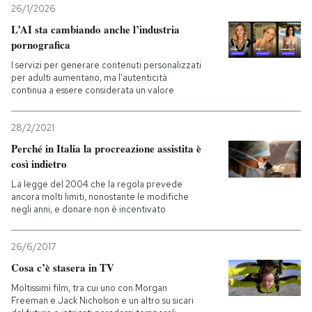
26/1/2026
L’AI sta cambiando anche l’industria
pornografica
I servizi per generare contenuti personalizzati
per adulti aumentano, ma l'autenticità
continua a essere considerata un valore
28/2/2021
Perché in Italia la procreazione assistita è
così indietro
La legge del 2004 che la regola prevede
ancora molti limiti, nonostante le modifiche
negli anni, e donare non è incentivato
26/6/2017
Cosa c’è stasera in TV
Moltissimi film, tra cui uno con Morgan
Freeman e Jack Nicholson e un altro su sicari