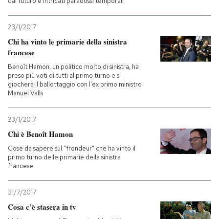
dal futuro e intricati paradossi temporali
23/1/2017
Chi ha vinto le primarie della sinistra
francese
Benoît Hamon, un politico molto di sinistra, ha
preso più voti di tutti al primo turno e si
giocherà il ballottaggio con l'ex primo ministro
Manuel Valls
23/1/2017
Chi è Benoît Hamon
Cose da sapere sul "frondeur" che ha vinto il
primo turno delle primarie della sinistra
francese
31/7/2017
Cosa c’è stasera in tv