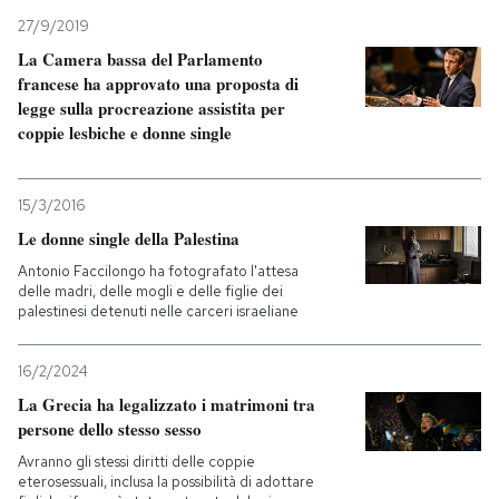
27/9/2019
La Camera bassa del Parlamento
francese ha approvato una proposta di
legge sulla procreazione assistita per
coppie lesbiche e donne single
15/3/2016
Le donne single della Palestina
Antonio Faccilongo ha fotografato l'attesa
delle madri, delle mogli e delle figlie dei
palestinesi detenuti nelle carceri israeliane
16/2/2024
La Grecia ha legalizzato i matrimoni tra
persone dello stesso sesso
Avranno gli stessi diritti delle coppie
eterosessuali, inclusa la possibilità di adottare