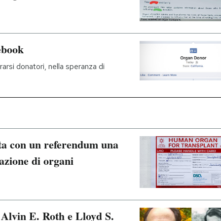
ebook
rsi donatori, nella speranza di
ata con un referendum una
nazione di organi
Alvin E. Roth e Lloyd S.