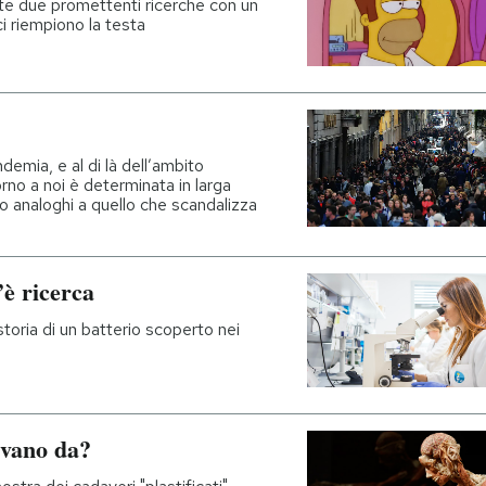
te due promettenti ricerche con un
 ci riempiono la testa
emia, e al di là dell’ambito
rno a noi è determinata in larga
 analoghi a quello che scandalizza
’è ricerca
toria di un batterio scoperto nei
ivano da?