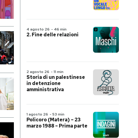
4 agosto 26
-
46 min
2. Fine delle relazioni
2 agosto 26
-
11 min
Storia di un palestinese
in detenzione
amministrativa
1 agosto 26
-
53 min
Policoro (Matera) – 23
marzo 1988 – Prima parte