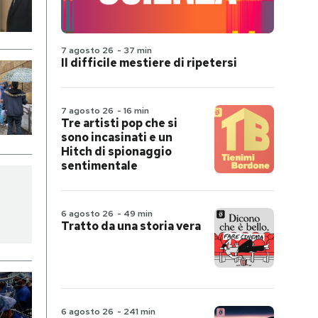
7 agosto 26
-
37 min
Il difficile mestiere di ripetersi
7 agosto 26
-
16 min
Tre artisti pop che si
sono incasinati e un
Hitch di spionaggio
sentimentale
6 agosto 26
-
49 min
Tratto da una storia vera
6 agosto 26
-
241 min