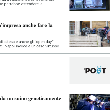
che potrebbe estendere la
un’impresa anche fare la
 di attesa e anche gli “open day”
ti, Napoli invece è un caso virtuoso
 da un suino geneticamente