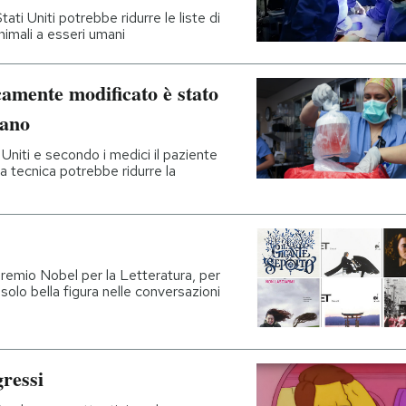
ti Uniti potrebbe ridurre le liste di
animali a esseri umani
camente modificato è stato
mano
 Uniti e secondo i medici il paziente
a tecnica potrebbe ridurre la
 premio Nobel per la Letteratura, per
olo bella figura nelle conversazioni
gressi