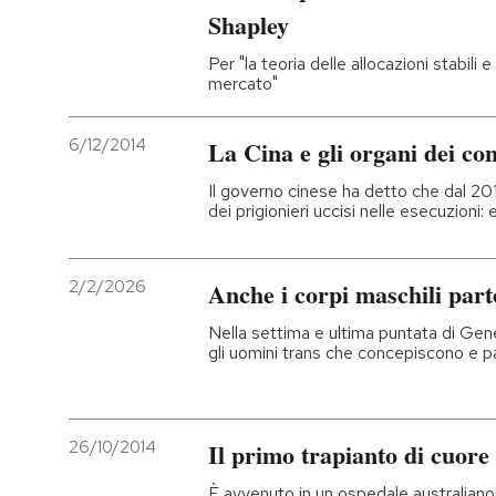
Shapley
Per "la teoria delle allocazioni stabili
mercato"
6/12/2014
La Cina e gli organi dei co
Il governo cinese ha detto che dal 201
dei prigionieri uccisi nelle esecuzioni:
2/2/2026
Anche i corpi maschili part
Nella settima e ultima puntata di Gen
gli uomini trans che concepiscono e par
26/10/2014
Il primo trapianto di cuore
È avvenuto in un ospedale australiano,