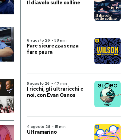
Il diavolo sulle colline
6 agosto 26
-
58 min
Fare sicurezza senza
fare paura
5 agosto 26
-
47 min
I ricchi, gli ultraricchi e
noi, con Evan Osnos
4 agosto 26
-
15 min
Ultramarino