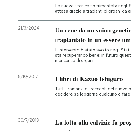
La nuova tecnica sperimentata negli Sta
attesa grazie a trapianti di organi da 
21/3/2024
Un rene da un suino geneti
trapiantato in un essere u
L'intervento è stato svolto negli Stati
sta recuperando bene: in futuro quest
mancanza di organi
5/10/2017
I libri di Kazuo Ishiguro
Tutti i romanzi e i racconti del nuovo
decidere se leggerne qualcuno o fare s
30/7/2019
La lotta alla calvizie fa pro