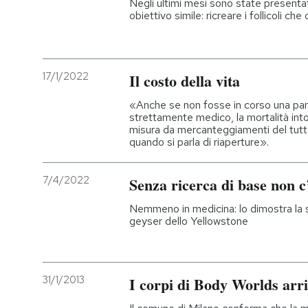
Negli ultimi mesi sono state presenta
obiettivo simile: ricreare i follicoli che
17/1/2022
Il costo della vita
«Anche se non fosse in corso una pand
strettamente medico, la mortalità into
misura da mercanteggiamenti del tutto
quando si parla di riaperture».
7/4/2022
Senza ricerca di base non c
Nemmeno in medicina: lo dimostra la s
geyser dello Yellowstone
31/1/2013
I corpi di Body Worlds arr