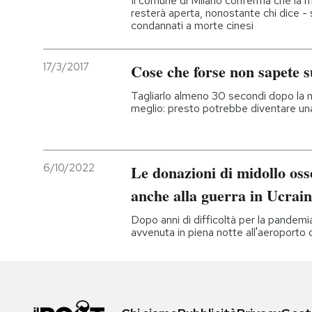
Il comune di Milano conferma che la mo
resterà aperta, nonostante chi dice - 
condannati a morte cinesi
17/3/2017
Cose che forse non sapete 
Tagliarlo almeno 30 secondi dopo la n
meglio: presto potrebbe diventare una 
6/10/2022
Le donazioni di midollo oss
anche alla guerra in Ucrai
Dopo anni di difficoltà per la pandemi
avvenuta in piena notte all'aeroporto d