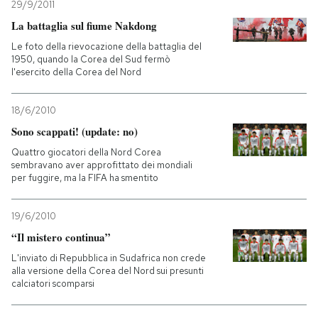
29/9/2011
La battaglia sul fiume Nakdong
Le foto della rievocazione della battaglia del
1950, quando la Corea del Sud fermò
l'esercito della Corea del Nord
18/6/2010
Sono scappati! (update: no)
Quattro giocatori della Nord Corea
sembravano aver approfittato dei mondiali
per fuggire, ma la FIFA ha smentito
19/6/2010
“Il mistero continua”
L'inviato di Repubblica in Sudafrica non crede
alla versione della Corea del Nord sui presunti
calciatori scomparsi