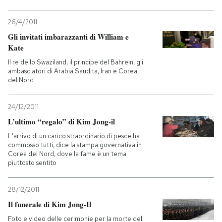
26/4/2011
Gli invitati imbarazzanti di William e
Kate
Il re dello Swaziland, il principe del Bahrein, gli
ambasciatori di Arabia Saudita, Iran e Corea
del Nord
24/12/2011
L’ultimo “regalo” di Kim Jong-il
L'arrivo di un carico straordinario di pesce ha
commosso tutti, dice la stampa governativa in
Corea del Nord, dove la fame è un tema
piuttosto sentito
28/12/2011
Il funerale di Kim Jong-Il
Foto e video delle cerimonie per la morte del