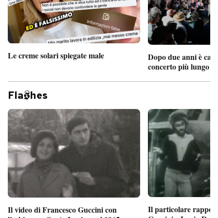
Le creme solari spiegate male
Dopo due anni è camb
concerto più lungo d
Fla
hes
Il particolare rappor
Il video di Francesco Guccini con