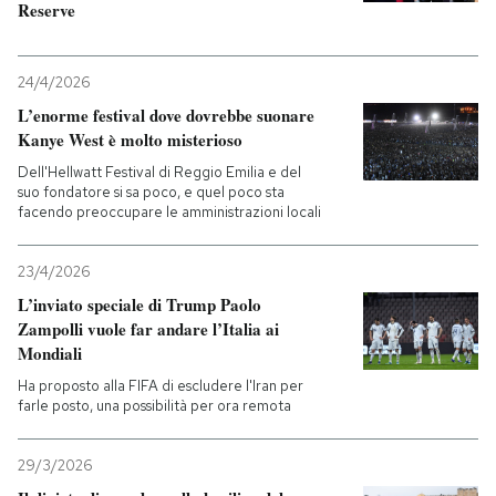
Reserve
24/4/2026
L’enorme festival dove dovrebbe suonare
Kanye West è molto misterioso
Dell'Hellwatt Festival di Reggio Emilia e del
suo fondatore si sa poco, e quel poco sta
facendo preoccupare le amministrazioni locali
23/4/2026
L’inviato speciale di Trump Paolo
Zampolli vuole far andare l’Italia ai
Mondiali
Ha proposto alla FIFA di escludere l'Iran per
farle posto, una possibilità per ora remota
29/3/2026