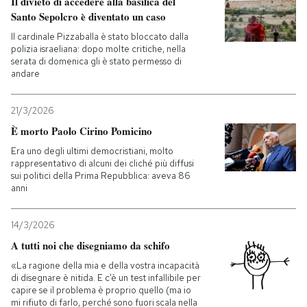
Il divieto di accedere alla basilica del
Santo Sepolcro è diventato un caso
Il cardinale Pizzaballa è stato bloccato dalla
polizia israeliana: dopo molte critiche, nella
serata di domenica gli è stato permesso di
andare
21/3/2026
È morto Paolo Cirino Pomicino
Era uno degli ultimi democristiani, molto
rappresentativo di alcuni dei cliché più diffusi
sui politici della Prima Repubblica: aveva 86
anni
14/3/2026
A tutti noi che disegniamo da schifo
«La ragione della mia e della vostra incapacità
di disegnare è nitida. E c’è un test infallibile per
capire se il problema è proprio quello (ma io
mi rifiuto di farlo, perché sono fuori scala nella