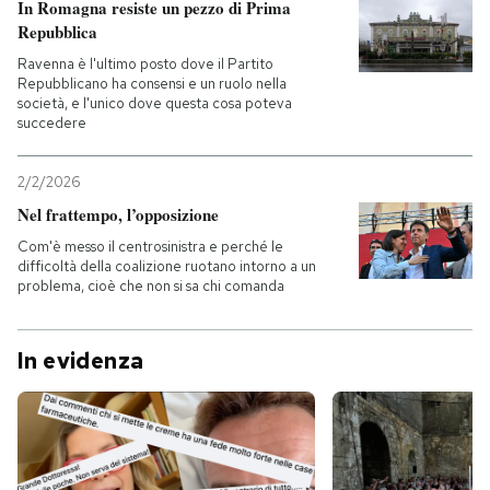
In Romagna resiste un pezzo di Prima
Repubblica
Ravenna è l'ultimo posto dove il Partito
Repubblicano ha consensi e un ruolo nella
società, e l'unico dove questa cosa poteva
succedere
2/2/2026
Nel frattempo, l’opposizione
Com'è messo il centrosinistra e perché le
difficoltà della coalizione ruotano intorno a un
problema, cioè che non si sa chi comanda
In evidenza