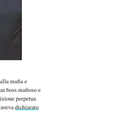
alla mafia e
 un boss mafioso e
dizione perpetua
o aveva
dichiarato