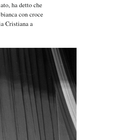
ato, ha detto che
 bianca con croce
ia Cristiana a