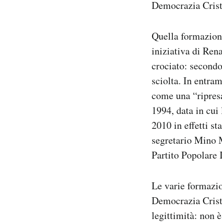
Democrazia Crist
Quella formazione
iniziativa di Ren
crociato: secondo
sciolta. In entram
come una “ripresa 
1994, data in cui
2010 in effetti s
segretario Mino Ma
Partito Popolare 
Le varie formazio
Democrazia Cristi
legittimità: non 