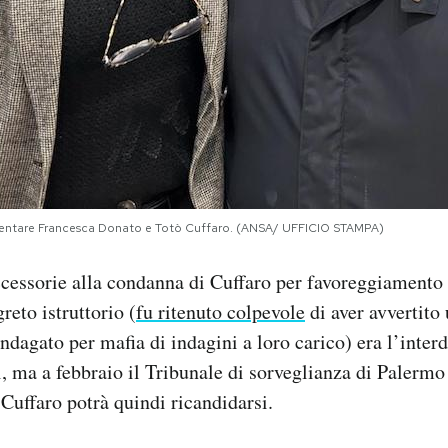
entare Francesca Donato e Totò Cuffaro. (ANSA/ UFFICIO STAMPA)
cessorie alla condanna di Cuffaro per favoreggiamento 
reto istruttorio (
fu ritenuto colpevole
di aver avvertito
ndagato per mafia di indagini a loro carico) era l’inter
ci, ma a febbraio il Tribunale di sorveglianza di Palerm
 Cuffaro potrà quindi ricandidarsi.