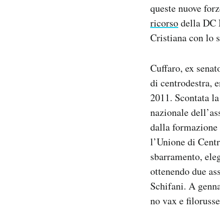
queste nuove for
ricorso
della DC 
Cristiana con lo 
Cuffaro, ex senat
di centrodestra, 
2011. Scontata la 
nazionale dell’as
dalla formazione 
l’Unione di Centro
sbarramento, eleg
ottenendo due ass
Schifani. A genn
no vax e filoruss