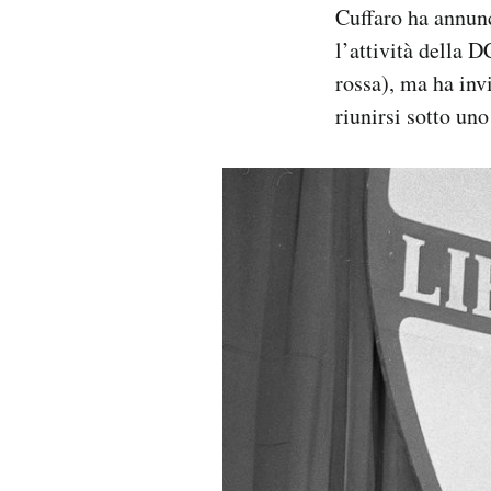
Cuffaro ha annunc
l’attività della 
rossa), ma ha inv
riunirsi sotto un