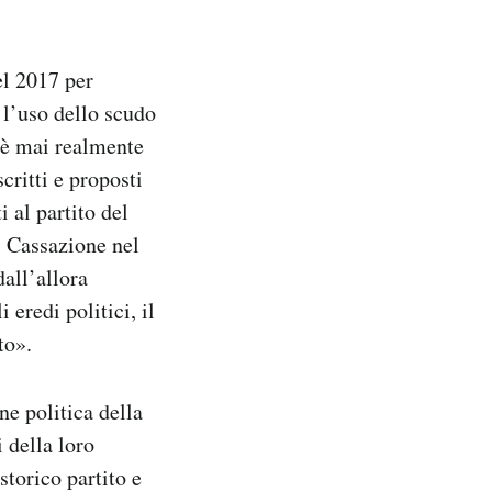
el 2017 per
 l’uso dello scudo
 è mai realmente
scritti e proposti
i al partito del
i Cassazione nel
dall’allora
eredi politici, il
to».
ne politica della
 della loro
storico partito e