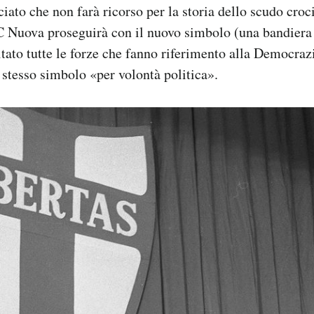
iato che non farà ricorso per la storia dello scudo croci
DC Nuova proseguirà con il nuovo simbolo (una bandiera
itato tutte le forze che fanno riferimento alla Democraz
o stesso simbolo «per volontà politica».