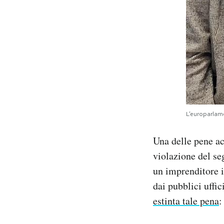
L’europarlam
Una delle pene ac
violazione del seg
un imprenditore i
dai pubblici uffi
estinta tale pena
: