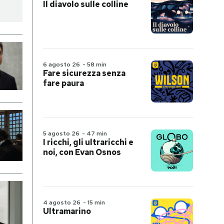
Il diavolo sulle colline
6 agosto 26
-
58 min
Fare sicurezza senza
fare paura
5 agosto 26
-
47 min
I ricchi, gli ultraricchi e
noi, con Evan Osnos
4 agosto 26
-
15 min
Ultramarino