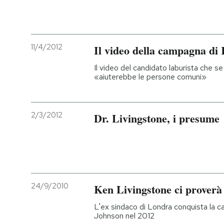
11/4/2012
Il video della campagna di
Il video del candidato laburista che s
«aiuterebbe le persone comuni»
2/3/2012
Dr. Livingstone, i presume
24/9/2010
Ken Livingstone ci proverà
L'ex sindaco di Londra conquista la c
Johnson nel 2012