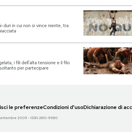
uri in cui non si vince niente, tra
hiacciata
ta, i fili dell'alta tensione e il filo
 soltanto per partecipare
sci le preferenze
Condizioni d'uso
Dichiarazione di acc
 28 settembre 2009 - ISSN 2610-9980