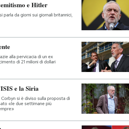
isemitismo e Hitler
parla da giorni sui giornali britannici,
ente
azie alla pervicacia di un ex
imento di 21 milioni di dollari
ISIS e la Siria
 Corbyn si è diviso sulla proposta di
ato «le due settimane più
sempre»