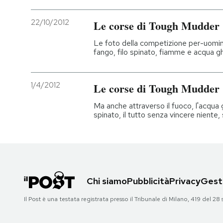
22/10/2012
Le corse di Tough Mudder
Le foto della competizione per-uomini-d
fango, filo spinato, fiamme e acqua g
1/4/2012
Le corse di Tough Mudder
Ma anche attraverso il fuoco, l'acqua gela
spinato, il tutto senza vincere niente,
Chi siamo
Pubblicità
Privacy
Gesti
Il Post è una testata registrata presso il Tribunale di Milano, 419 del