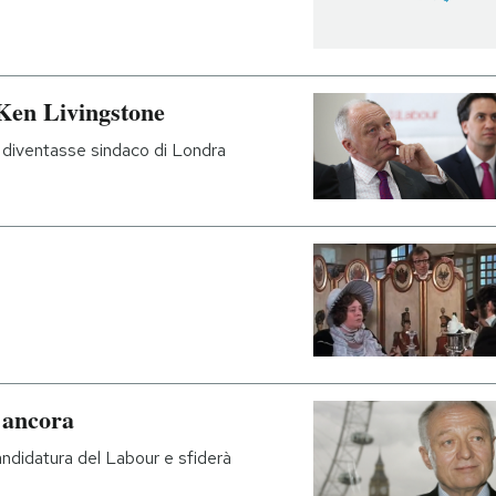
 Ken Livingstone
e diventasse sindaco di Londra
 ancora
andidatura del Labour e sfiderà