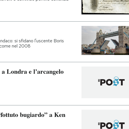
indaco: si sfidano l'uscente Boris
, come nel 2008
i a Londra e l’arcangelo
“fottuto bugiardo” a Ken