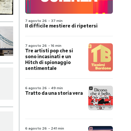
7 agosto 26
-
37 min
Il difficile mestiere di ripetersi
7 agosto 26
-
16 min
Tre artisti pop che si
sono incasinati e un
Hitch di spionaggio
sentimentale
6 agosto 26
-
49 min
Tratto da una storia vera
6 agosto 26
-
241 min