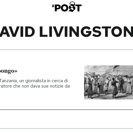
AVID LIVINGSTO
ppongo»
 Tanzania, un giornalista in cerca di
oratore che non dava sue notizie da