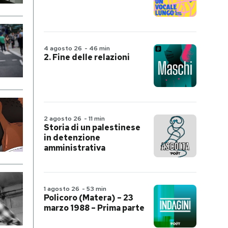
4 agosto 26
-
46 min
2. Fine delle relazioni
2 agosto 26
-
11 min
Storia di un palestinese
in detenzione
amministrativa
1 agosto 26
-
53 min
Policoro (Matera) – 23
marzo 1988 – Prima parte