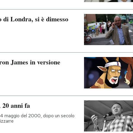
 di Londra, si è dimesso
Bron James in versione
 20 anni fa
 il 4 maggio del 2000, dopo un secolo
izzarre