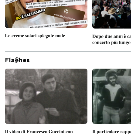
Le creme solari spiegate male
Dopo due anni è camb
concerto più lungo d
Fla
hes
Il particolare rappor
Il video di Francesco Guccini con