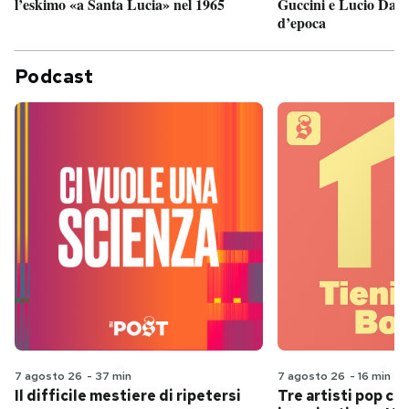
Guccini e Lucio Dalla
l’eskimo «a Santa Lucia» nel 1965
d’epoca
Podcast
7 agosto 26
-
37 min
7 agosto 26
-
16 min
Il difficile mestiere di ripetersi
Tre artisti pop ch