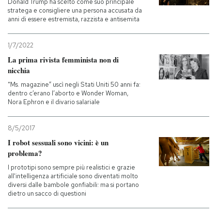
Donald Trump ha scelto come suo principale
stratega e consigliere una persona accusata da
anni di essere estremista, razzista e antisemita
1/7/2022
La prima rivista femminista non di
nicchia
"Ms. magazine” uscì negli Stati Uniti 50 anni fa:
dentro c’erano l’aborto e Wonder Woman,
Nora Ephron e il divario salariale
8/5/2017
I robot sessuali sono vicini: è un
problema?
I prototipi sono sempre più realistici e grazie
all'intelligenza artificiale sono diventati molto
diversi dalle bambole gonfiabili: ma si portano
dietro un sacco di questioni