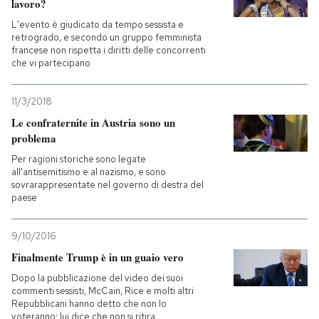
lavoro?
L'evento è giudicato da tempo sessista e
retrogrado, e secondo un gruppo femminista
francese non rispetta i diritti delle concorrenti
che vi partecipano
11/3/2018
Le confraternite in Austria sono un
problema
Per ragioni storiche sono legate
all'antisemitismo e al nazismo, e sono
sovrarappresentate nel governo di destra del
paese
9/10/2016
Finalmente Trump è in un guaio vero
Dopo la pubblicazione del video dei suoi
commenti sessisti, McCain, Rice e molti altri
Repubblicani hanno detto che non lo
voteranno: lui dice che non si ritira