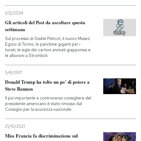
1/12/2024
Gli articoli del Post da ascoltare questa
settimana
Sul processo di Gisèle Pelicot, il nuovo Museo
Egizio di Torino, le panchine giganti per i
turisti, le sigle dei cartoni animati giapponesi e
le alluvioni a Stromboli
5/4/2017
Donald Trump ha tolto un po’ di potere a
Steve Bannon
Il più importante e controverso consigliere del
presidente americano è stato rimosso dal
Consiglio per la sicurezza nazionale
21/10/2021
Miss Francia fa discriminazione sul