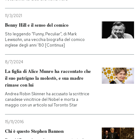
11/3/2021
Benny Hill e il senso del comico
Sto leggendo “Funny, Peculiar”, di Mark
Lewisohn, una vecchia biografia del comico
inglese degli anni ’80 [Continua]
8/7/2024
La figlia di Alice Munro ha raccontato che
il suo patrigno la molestò, e sua madre
rimase con lui
Andrea Robin Skinner ha accusato la scrittrice
canadese vincitrice del Nobel e morta a
maggio con un articolo sul Toronto Star
15/11/2016
Chi è questo Stephen Bannon