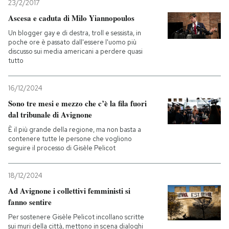
23/2/2017
Ascesa e caduta di Milo Yiannopoulos
Un blogger gay e di destra, troll e sessista, in
poche ore è passato dall'essere l'uomo più
discusso sui media americani a perdere quasi
tutto
16/12/2024
Sono tre mesi e mezzo che c’è la fila fuori
dal tribunale di Avignone
È il più grande della regione, ma non basta a
contenere tutte le persone che vogliono
seguire il processo di Gisèle Pelicot
18/12/2024
Ad Avignone i collettivi femministi si
fanno sentire
Per sostenere Gisèle Pelicot incollano scritte
sui muri della città, mettono in scena dialoghi