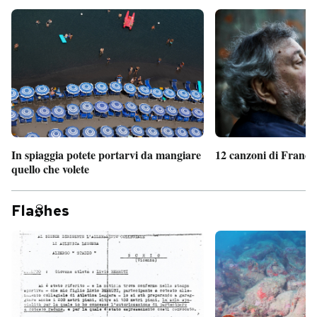
In spiaggia potete portarvi da mangiare
12 canzoni di France
quello che volete
Fla
hes