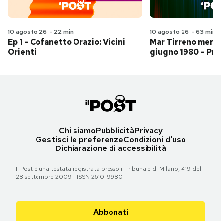
10 agosto 26
-
22 min
10 agosto 26
-
63 min
Ep 1 – Cofanetto Orazio: Vicini
Mar Tirreno merid
Orienti
giugno 1980 – Pri
Chi siamo
Pubblicità
Privacy
Gestisci le preferenze
Condizioni d'uso
Dichiarazione di accessibilità
Il Post è una testata registrata presso il Tribunale di Milano, 419 del
28 settembre 2009 - ISSN 2610-9980
Abbonati