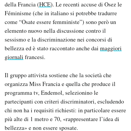
della Francia (
HCE
). Le recenti accuse di Osez le
Féminisme (che in italiano si potrebbe tradurre
come “Osate essere femministe”) sono però un
elemento nuovo nella discussione contro il
sessismo e la discriminazione nei concorsi di
bellezza ed è stato raccontato anche dai
maggiori
giornali
francesi.
Il gruppo attivista sostiene che la società che
organizza Miss Francia e quella che produce il
programma tv, Endemol, selezionino le
partecipanti con criteri discriminatori, escludendo
chi non ha i requisiti richiesti: in particolare essere
più alte di 1 metro e 70, «rappresentare l’idea di
bellezza» e non essere sposate.