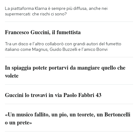
La piattaforma Klarna è sempre più diffusa, anche nei
supermercati: che rischi ci sono?
Francesco Guccini, il fumettista
Tra un disco e l’altro collaborò con grandi autori del fumetto
italiano come Magnus, Guido Buzzelli e l’amico Bonvi
In spiaggia potete portarvi da mangiare quello che
volete
Guccini lo trovavi in via Paolo Fabbri 43
«Un musico fallito, un pio, un teorete, un Bertoncelli
o un prete»