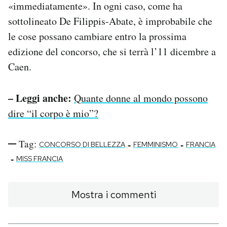
«immediatamente». In ogni caso, come ha
sottolineato De Filippis-Abate, è improbabile che
le cose possano cambiare entro la prossima
edizione del concorso, che si terrà l’11 dicembre a
Caen.
– Leggi anche:
Quante donne al mondo possono
dire “il corpo è mio”?
Tag:
-
-
CONCORSO DI BELLEZZA
FEMMINISMO
FRANCIA
-
MISS FRANCIA
Mostra i commenti