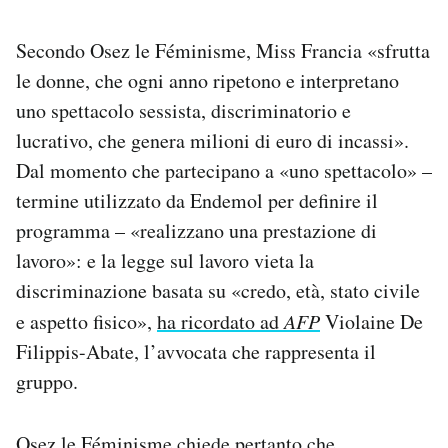
Secondo Osez le Féminisme,
Miss Francia «sfrutta
le donne, che ogni anno ripetono e interpretano
uno spettacolo sessista, discriminatorio e
lucrativo, che genera milioni di euro di incassi».
Dal momento che partecipano a «uno spettacolo» –
termine utilizzato da Endemol per definire il
programma – «realizzano una prestazione di
lavoro»: e la legge sul lavoro vieta la
discriminazione basata su «credo, età, stato civile
e aspetto fisico»,
ha ricordato ad
AFP
Violaine De
Filippis-Abate, l’avvocata che rappresenta il
gruppo.
Osez le Féminisme chiede pertanto che