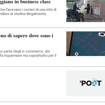
giano in business class
che facevano i corrieri di una rete di
milioni di sterline illegalmente
no di sapere dove sono i
ior parte degli e-commerce, dei
 fa risparmiare ma soprattutto per il