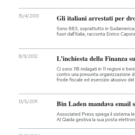
15/4/2013
Gli italiani arrestati per dr
Sono 883, soprattutto in Sudamerica: un
fuori dall'Italia, racconta Enrico Capo
8/11/2012
L’inchiesta della Finanza 
Ci sono 118 indagati in 11 regioni e ben
contro una presunta organizzazione ded
frode fiscale ed esercizio abusivo de
13/5/2011
Bin Laden mandava email s
Associated Press spiega il sistema len
Al Qaida gestiva la sua posta elettron