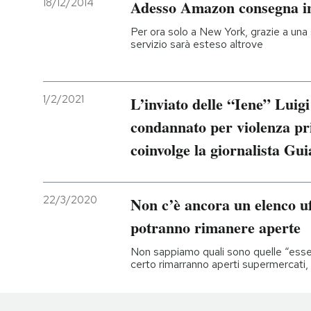
18/12/2014
Adesso Amazon consegna i
Per ora solo a New York, grazie a una sq
servizio sarà esteso altrove
1/2/2021
L’inviato delle “Iene” Luigi
condannato per violenza pri
coinvolge la giornalista Gui
22/3/2020
Non c’è ancora un elenco uff
potranno rimanere aperte
Non sappiamo quali sono quelle “essen
certo rimarranno aperti supermercati