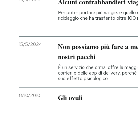
Alcuni contrabbandieri viag
Per poter portare più valigie: è quello 
riciclaggio che ha trasferito oltre 100 
15/5/2024
Non possiamo più fare a me
nostri pacchi
È un servizio che ormai offre la magg
corrieri e delle app di delivery, perché
suo effetto psicologico
8/10/2010
Gli ovuli