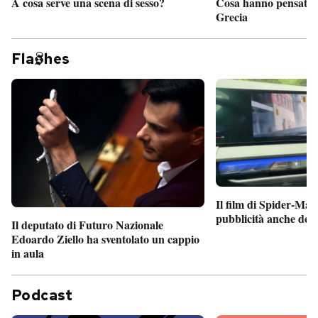
A cosa serve una scena di sesso?
Cosa hanno pensato d
Grecia
Fla
hes
Il film di Spider-Man
pubblicità anche dent
Il deputato di Futuro Nazionale
Edoardo Ziello ha sventolato un cappio
in aula
Podcast