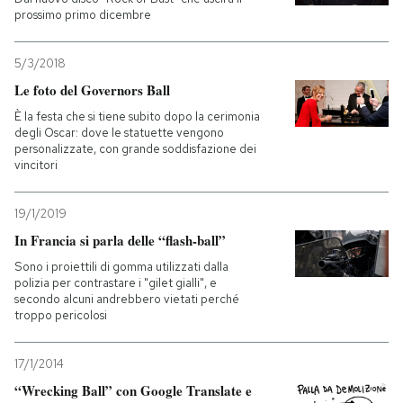
prossimo primo dicembre
5/3/2018
Le foto del Governors Ball
È la festa che si tiene subito dopo la cerimonia
degli Oscar: dove le statuette vengono
personalizzate, con grande soddisfazione dei
vincitori
19/1/2019
In Francia si parla delle “flash-ball”
Sono i proiettili di gomma utilizzati dalla
polizia per contrastare i "gilet gialli", e
secondo alcuni andrebbero vietati perché
troppo pericolosi
17/1/2014
“Wrecking Ball” con Google Translate e