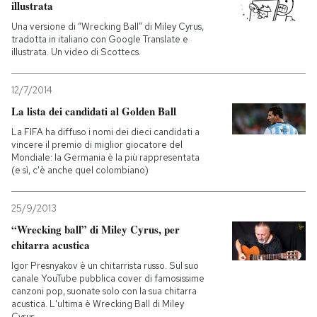
illustrata
Una versione di “Wrecking Ball” di Miley Cyrus,
tradotta in italiano con Google Translate e
illustrata. Un video di Scottecs.
12/7/2014
La lista dei candidati al Golden Ball
La FIFA ha diffuso i nomi dei dieci candidati a
vincere il premio di miglior giocatore del
Mondiale: la Germania è la più rappresentata
(e sì, c'è anche quel colombiano)
25/9/2013
“Wrecking ball” di Miley Cyrus, per
chitarra acustica
Igor Presnyakov è un chitarrista russo. Sul suo
canale YouTube pubblica cover di famosissime
canzoni pop, suonate solo con la sua chitarra
acustica. L'ultima è Wrecking Ball di Miley
Cyrus.