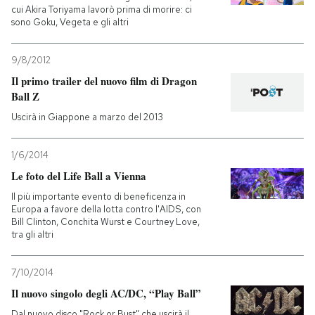
cui Akira Toriyama lavorò prima di morire: ci
sono Goku, Vegeta e gli altri
9/8/2012
Il primo trailer del nuovo film di Dragon
Ball Z
Uscirà in Giappone a marzo del 2013
1/6/2014
Le foto del Life Ball a Vienna
Il più importante evento di beneficenza in
Europa a favore della lotta contro l'AIDS, con
Bill Clinton, Conchita Wurst e Courtney Love,
tra gli altri
7/10/2014
Il nuovo singolo degli AC/DC, “Play Ball”
Dal nuovo disco "Rock or Bust" che uscirà il