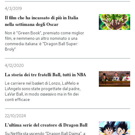
4/3/2019
Il film che ha incassato di più in Italia
nella settimana degli Oscar
Non è "Green Book", premiato come miglior
film, e nemmeno un altro nominato o una
commedia italiana: è "Dragon Ball Super:
Broly"
4/12/2020
La storia dei tre fratelli Ball, tutti in NBA
Le carriere nel basket di Lonzo, LaMelo e
LiAngelo sono state progettate dal padre,
LaVar Ball, in modo ossessivo ma in fin dei
conti efficace
22/10/2024
L’ultima serie del creatore di Dragon Ball
Su Netflix sta uscendo “Dragon Ball Daima”, a