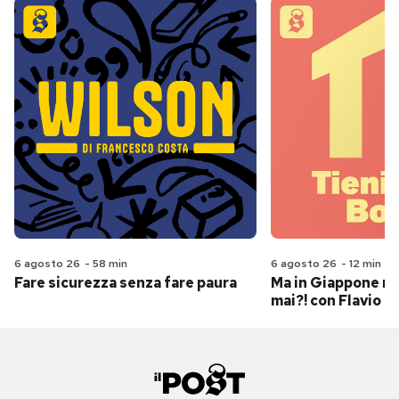
6 agosto 26
-
58 min
6 agosto 26
-
12 min
Fare sicurezza senza fare paura
Ma in Giappone n
mai?! con Flavio Pa