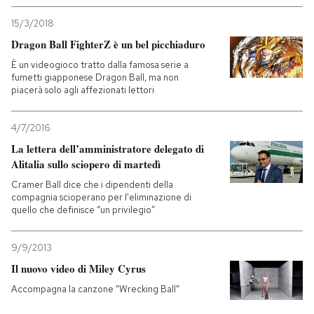
15/3/2018
Dragon Ball FighterZ è un bel picchiaduro
È un videogioco tratto dalla famosa serie a
fumetti giapponese Dragon Ball, ma non
piacerà solo agli affezionati lettori
4/7/2016
La lettera dell’amministratore delegato di
Alitalia sullo sciopero di martedì
Cramer Ball dice che i dipendenti della
compagnia scioperano per l'eliminazione di
quello che definisce “un privilegio”
9/9/2013
Il nuovo video di Miley Cyrus
Accompagna la canzone "Wrecking Ball"