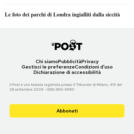
Le foto dei parchi di Londra ingialliti dalla siccità
Chi siamo
Pubblicità
Privacy
Gestisci le preferenze
Condizioni d'uso
Dichiarazione di accessibilità
Il Post è una testata registrata presso il Tribunale di Milano, 419 del
28 settembre 2009 - ISSN 2610-9980
Abbonati