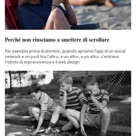
Perché non riusciamo a smettere di scrollare
Per esempio prima di dormire, quando apriamo l'app di un social
network e un post tira l'altro, e un altro, e un altro: c'entrano
l'istinto di sopravvivenza e il web design