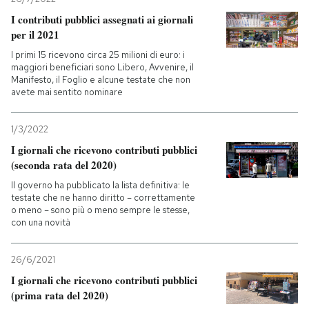
I contributi pubblici assegnati ai giornali
per il 2021
I primi 15 ricevono circa 25 milioni di euro: i
maggiori beneficiari sono Libero, Avvenire, il
Manifesto, il Foglio e alcune testate che non
avete mai sentito nominare
1/3/2022
I giornali che ricevono contributi pubblici
(seconda rata del 2020)
Il governo ha pubblicato la lista definitiva: le
testate che ne hanno diritto – correttamente
o meno – sono più o meno sempre le stesse,
con una novità
26/6/2021
I giornali che ricevono contributi pubblici
(prima rata del 2020)