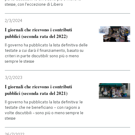
stesse, con l'eccezione di Libero
2/3/2024
I giornali che ricevono i contributi
pubblici (seconda rata del 2022)
Il governo ha pubblicato la lista definitiva delle
testate a cui darà il finanziamento, basato su
criteri in parte discutibili: sono più o meno
sempre le stesse
3/2/2023
I giornali che ricevono i contributi
pubblici (seconda rata del 2021)
Il governo ha pubblicato la lista definitiva: le
testate che ne beneficiano – con ragioni a
volte discutibili – sono più o meno sempre le
stesse
26/7/2022