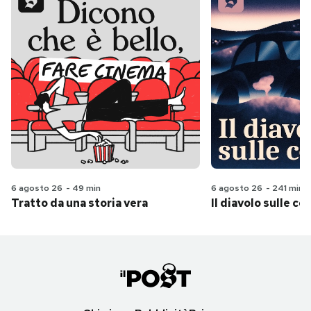
6 agosto 26
-
49 min
6 agosto 26
-
241 min
Tratto da una storia vera
Il diavolo sulle col