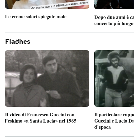
Le creme solari spiegate male
Dopo due anni è camb
concerto più lungo d
Fla
hes
Il particolare rappor
Il video di Francesco Guccini con
Guccini e Lucio Dalla
l’eskimo «a Santa Lucia» nel 1965
d’epoca