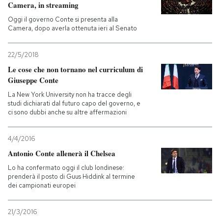
Camera, in streaming
Oggi il governo Conte si presenta alla
Camera, dopo averla ottenuta ieri al Senato
22/5/2018
Le cose che non tornano nel curriculum di
Giuseppe Conte
La New York University non ha tracce degli
studi dichiarati dal futuro capo del governo, e
ci sono dubbi anche su altre affermazioni
4/4/2016
Antonio Conte allenerà il Chelsea
Lo ha confermato oggi il club londinese:
prenderà il posto di Guus Hiddink al termine
dei campionati europei
21/3/2016