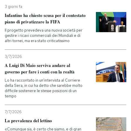
3 giorni fa
Infantino ha chiesto scusa per il contestato
piano di privatizzare la FIFA
Il progetto prevedeva una nuova società per
gestire i ricavi commerciali dei Mondiali e di
altri tornei, ma era stato criticatissimo
3/7/2026
A Luigi Di Maio serviva andare al
governo per fare i conti con la realtà
Lo ha raccontato in un'intervista al Corriere
della Sera, in cui ha detto che sarebbe molto
difficile sostenere le stesse posizioni di un
tempo
7/7/2026
La prevalenza del lettino
«Comunque sia, è certo che siamo, e di gran