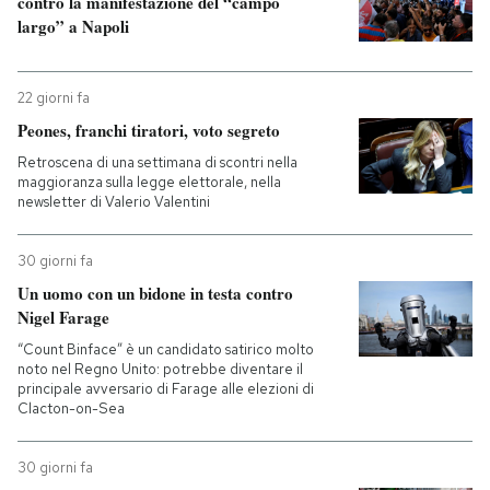
contro la manifestazione del “campo
largo” a Napoli
22 giorni fa
Peones, franchi tiratori, voto segreto
Retroscena di una settimana di scontri nella
maggioranza sulla legge elettorale, nella
newsletter di Valerio Valentini
30 giorni fa
Un uomo con un bidone in testa contro
Nigel Farage
“Count Binface” è un candidato satirico molto
noto nel Regno Unito: potrebbe diventare il
principale avversario di Farage alle elezioni di
Clacton-on-Sea
30 giorni fa