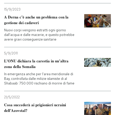
15/9/2023
A Derna c’è anche un problema con la
gestione dei cadaveri
Nuovi corpi vengono estratti ogni giorno
dall'acqua e dalle macerie, e questo potrebbe
avere gravi conseguenze sanitarie
5/9/2011
L’ONU dichiara la carestia in un’altra
zona della Somalia
In emergenza anche per l'area meridionale di
Bay, controllata dalle milizie islamiste di al
Shabaab: 750.000 rischiano di morire di fame
21/5/2022
Cosa succederà ai prigionieri ucraini
dell’Azovstal?