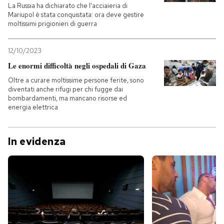
La Russia ha dichiarato che l'acciaieria di
Mariupol è stata conquistata: ora deve gestire
moltissimi prigionieri di guerra
12/10/2023
Le enormi difficoltà negli ospedali di Gaza
Oltre a curare moltissime persone ferite, sono
diventati anche rifugi per chi fugge dai
bombardamenti, ma mancano risorse ed
energia elettrica
In evidenza