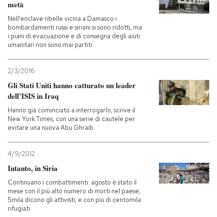
metà
Nell'enclave ribelle vicina a Damasco i
bombardamenti russi e siriani si sono ridotti, ma
i piani di evacuazione e di consegna degli aiuti
umanitari non sono mai partiti
2/3/2016
Gli Stati Uniti hanno catturato un leader
dell’ISIS in Iraq
Hanno già cominciato a interrogarlo, scrive il
New York Times, con una serie di cautele per
evitare una nuova Abu Ghraib
4/9/2012
Intanto, in Siria
Continuano i combattimenti: agosto è stato il
mese con il più alto numero di morti nel paese,
5mila dicono gli attivisti, e con più di centomila
rifugiati