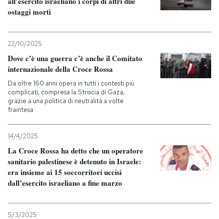
all’esercito israeliano i corpi di altri due
ostaggi morti
22/10/2025
Dove c’è una guerra c’è anche il Comitato
internazionale della Croce Rossa
Da oltre 160 anni opera in tutti i contesti più
complicati, compresa la Striscia di Gaza,
grazie a una politica di neutralità a volte
fraintesa
14/4/2025
La Croce Rossa ha detto che un operatore
sanitario palestinese è detenuto in Israele:
era insieme ai 15 soccorritori uccisi
dall’esercito israeliano a fine marzo
5/3/2025