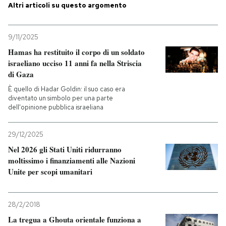
Altri articoli su questo argomento
9/11/2025
Hamas ha restituito il corpo di un soldato
israeliano ucciso 11 anni fa nella Striscia
di Gaza
È quello di Hadar Goldin: il suo caso era
diventato un simbolo per una parte
dell'opinione pubblica israeliana
29/12/2025
Nel 2026 gli Stati Uniti ridurranno
moltissimo i finanziamenti alle Nazioni
Unite per scopi umanitari
28/2/2018
La tregua a Ghouta orientale funziona a