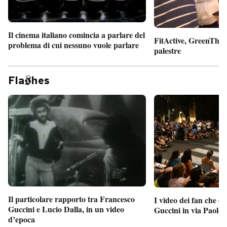
Il cinema italiano comincia a parlare del
FitActive, GreenTheor
problema di cui nessuno vuole parlare
palestre
Fla
hes
Il particolare rapporto tra Francesco
I video dei fan che c
Guccini e Lucio Dalla, in un video
Guccini in via Paolo 
d’epoca