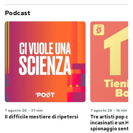
Podcast
7 agosto 26
-
37 min
7 agosto 26
-
16 min
Il difficile mestiere di ripetersi
Tre artisti pop ch
incasinati e un Hit
spionaggio senti