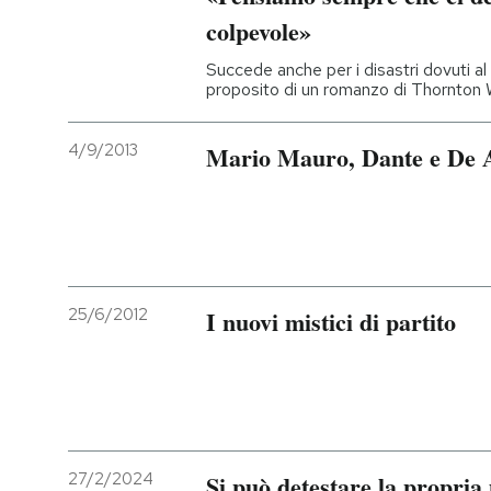
colpevole»
Succede anche per i disastri dovuti al
proposito di un romanzo di Thornton Wi
4/9/2013
Mario Mauro, Dante e De 
25/6/2012
I nuovi mistici di partito
27/2/2024
Si può detestare la propri