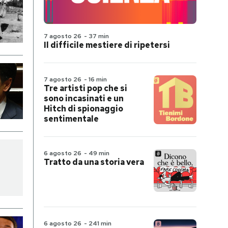
7 agosto 26
-
37 min
Il difficile mestiere di ripetersi
7 agosto 26
-
16 min
Tre artisti pop che si
sono incasinati e un
Hitch di spionaggio
sentimentale
6 agosto 26
-
49 min
Tratto da una storia vera
6 agosto 26
-
241 min