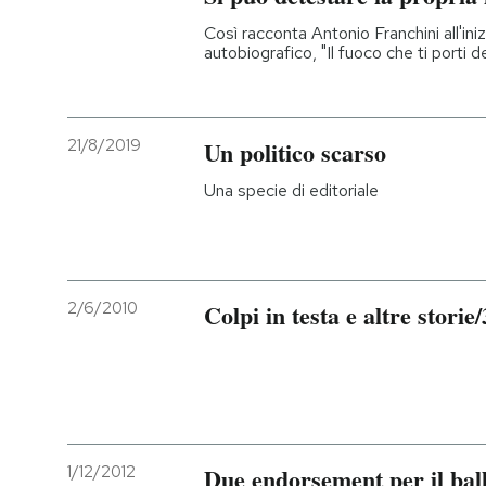
Così racconta Antonio Franchini all'in
autobiografico, "Il fuoco che ti porti d
21/8/2019
Un politico scarso
Una specie di editoriale
2/6/2010
Colpi in testa e altre storie/
1/12/2012
Due endorsement per il ball