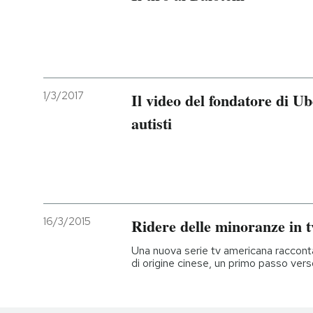
1/3/2017
Il video del fondatore di Ub
autisti
16/3/2015
Ridere delle minoranze in t
Una nuova serie tv americana racconta
di origine cinese, un primo passo vers