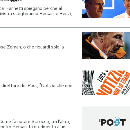
r Farinetti spiegano perché al
sinistra sceglieranno Bersani e Renzi,
se Zeman, o che riguardi solo la
ro direttore del Post, "Notizie che non
Come fa notare Scirocco, tra l’altro,
contro Bersani fa riferimento a un