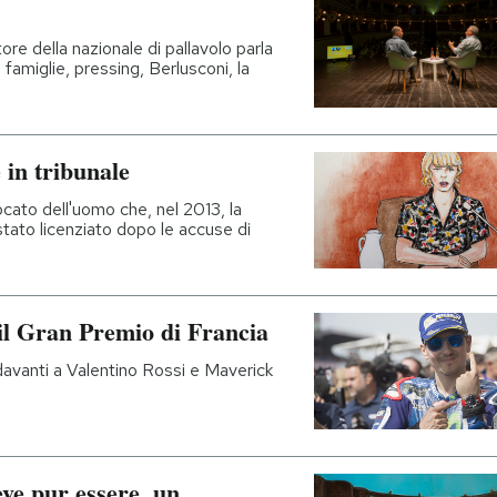
ore della nazionale di pallavolo parla
famiglie, pressing, Berlusconi, la
 in tribunale
cato dell'uomo che, nel 2013, la
stato licenziato dopo le accuse di
il Gran Premio di Francia
davanti a Valentino Rossi e Maverick
ve pur essere, un