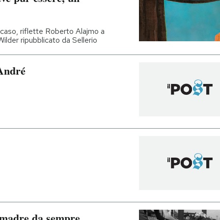
 caso, riflette Roberto Alajmo a
lder ripubblicato da Sellerio
André
a madre da sempre