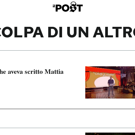
OLPA DI UN ALT
he aveva scritto Mattia