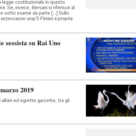
a legge costituzionale in questo
 Se, invece, Bersani si riferisce al
e sotto esame da parte [...] Sullo
azzeccasse una/3 Finiani a propria
 sessista su Rai Uno
0 marzo 2019
i albini ed egrette garzette, tra gli