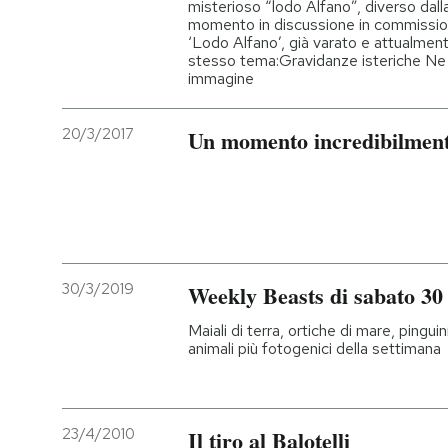
misterioso “lodo Alfano”, diverso dall
momento in discussione in commissione.
‘Lodo Alfano’, già varato e attualment
stesso tema:Gravidanze isteriche Ne 
immagine
20/3/2017
Un momento incredibilmente
30/3/2019
Weekly Beasts di sabato 3
Maiali di terra, ortiche di mare, pinguin
animali più fotogenici della settimana
23/4/2010
Il tiro al Balotelli