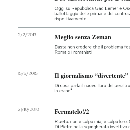
Oggi su Repubblica Gad Lerner e Osca
ballottaggio delle primarie del centro
rispettivamente
2/2/2013
Meglio senza Zeman
Basta non credere che il problema fos
Roma o i romanisti
15/5/2015
Il giornalismo “divertente”
Di cosa parla il nuovo libro del peralt
lo erano"
21/10/2010
Fermatelo!/2
Ripeto: non è colpa mia, è colpa loro. 
Di Pietro nella sgangherata invettiva 