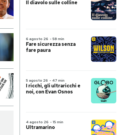
Il diavolo sulle colline
6 agosto 26
-
58 min
Fare sicurezza senza
fare paura
5 agosto 26
-
47 min
I ricchi, gli ultraricchi e
noi, con Evan Osnos
4 agosto 26
-
15 min
Ultramarino