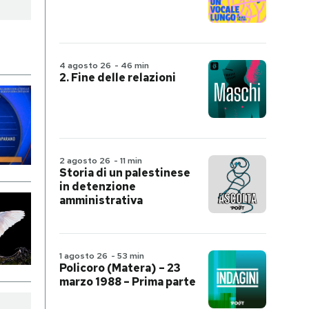
4 agosto 26
-
46 min
2. Fine delle relazioni
2 agosto 26
-
11 min
Storia di un palestinese
in detenzione
amministrativa
1 agosto 26
-
53 min
Policoro (Matera) – 23
marzo 1988 – Prima parte