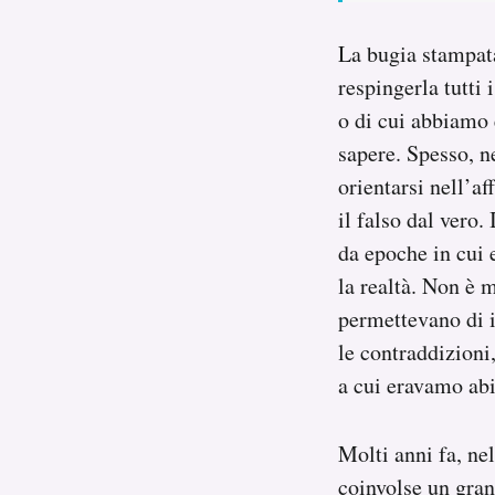
La bugia stampata
respingerla tutti
o di cui abbiamo e
sapere. Spesso, n
orientarsi nell’a
il falso dal vero
da epoche in cui 
la realtà. Non è 
permettevano di i
le contraddizioni,
a cui eravamo abit
Molti anni fa, ne
coinvolse un gran