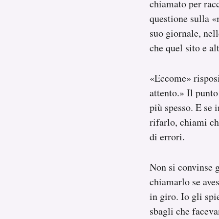
chiamato per racc
questione sulla «
suo giornale, nell
che quel sito e a
«Eccome» risposi,
attento.» Il punto
più spesso. E se i
rifarlo, chiami ch
di errori.
Non si convinse g
chiamarlo se aves
in giro. Io gli sp
sbagli che faceva