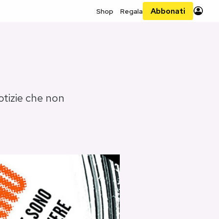
Abbonati
Shop
Regala
Notizie che non