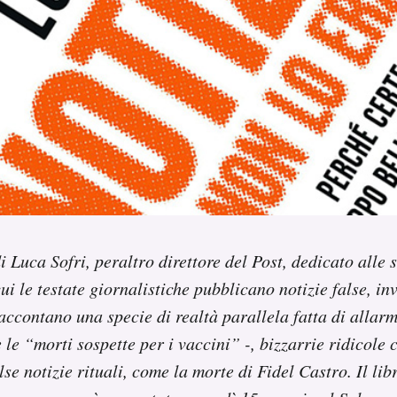
di Luca Sofri, peraltro direttore del Post, dedicato alle s
i le testate giornalistiche pubblicano notizie false, in
raccontano una specie di realtà parallela fatta di allarm
 le “morti sospette per i vaccini” -, bizzarrie ridicole
lse notizie rituali, come la morte di Fidel Castro. Il li