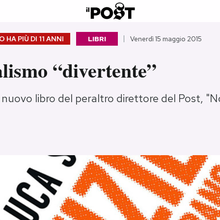
 HA PIÙ DI
11 ANNI
LIBRI
Venerdì 15 maggio 2015
alismo “divertente”
l nuovo libro del peraltro direttore del Post, "