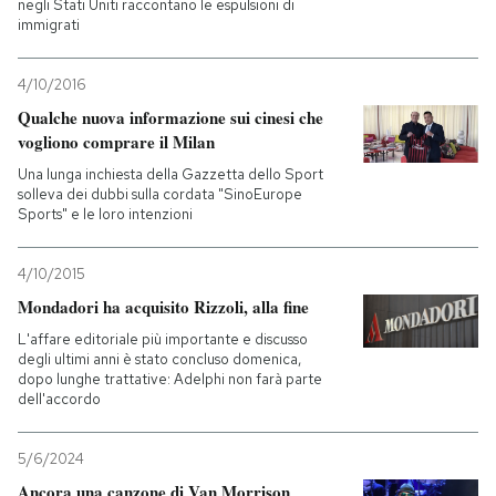
negli Stati Uniti raccontano le espulsioni di
immigrati
4/10/2016
Qualche nuova informazione sui cinesi che
vogliono comprare il Milan
Una lunga inchiesta della Gazzetta dello Sport
solleva dei dubbi sulla cordata "SinoEurope
Sports" e le loro intenzioni
4/10/2015
Mondadori ha acquisito Rizzoli, alla fine
L'affare editoriale più importante e discusso
degli ultimi anni è stato concluso domenica,
dopo lunghe trattative: Adelphi non farà parte
dell'accordo
5/6/2024
Ancora una canzone di Van Morrison