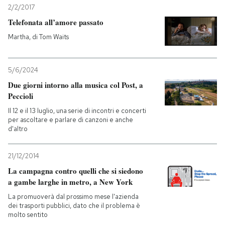
2/2/2017
Telefonata all’amore passato
Martha, di Tom Waits
5/6/2024
Due giorni intorno alla musica col Post, a
Peccioli
Il 12 e il 13 luglio, una serie di incontri e concerti
per ascoltare e parlare di canzoni e anche
d'altro
21/12/2014
La campagna contro quelli che si siedono
a gambe larghe in metro, a New York
La promuoverà dal prossimo mese l'azienda
dei trasporti pubblici, dato che il problema è
molto sentito