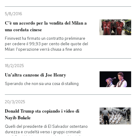
5/8/2016
C’è un accordo per la vendita del Milan a
una cordata cinese
Fininvest ha firmato un contratto preliminare
per cedere il 99,93 per cento delle quote del
Milan: l'operazione verrà chiusa a fine anno
18/2/2025
Un’altra canzone di Joe Henry
Sperando che non sia una cosa di stalking
20/3/2025
Donald Trump sta copiando i video di
Nayib Bukele
Quelli del presidente di El Salvador ostentano
durezza e crudeltà verso i gruppi criminali: