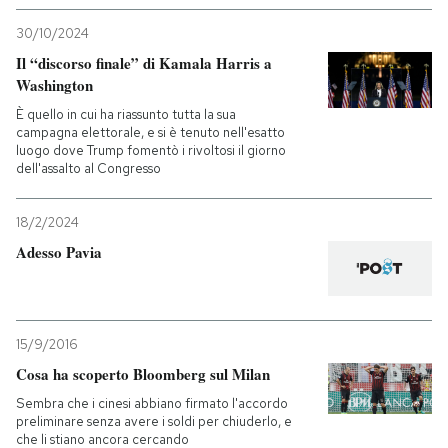
30/10/2024
Il “discorso finale” di Kamala Harris a
Washington
È quello in cui ha riassunto tutta la sua
campagna elettorale, e si è tenuto nell'esatto
luogo dove Trump fomentò i rivoltosi il giorno
dell'assalto al Congresso
18/2/2024
Adesso Pavia
15/9/2016
Cosa ha scoperto Bloomberg sul Milan
Sembra che i cinesi abbiano firmato l'accordo
preliminare senza avere i soldi per chiuderlo, e
che li stiano ancora cercando