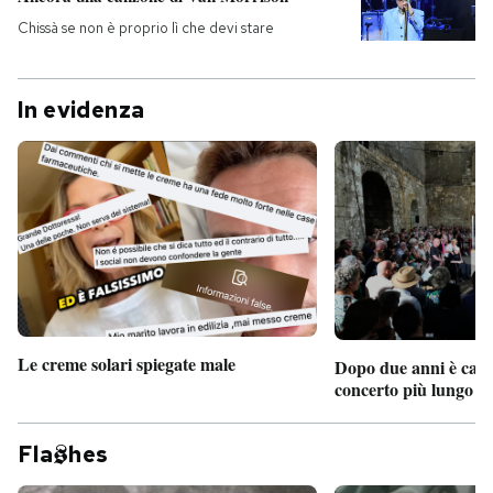
Chissà se non è proprio lì che devi stare
In evidenza
Le creme solari spiegate male
Dopo due anni è camb
concerto più lungo d
Fla
hes