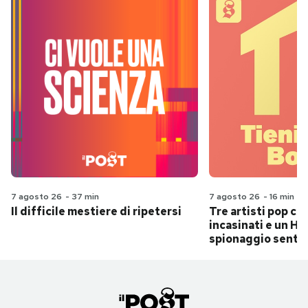
7 agosto 26
-
37 min
7 agosto 26
-
16 min
Il difficile mestiere di ripetersi
Tre artisti pop ch
incasinati e un Hit
spionaggio senti