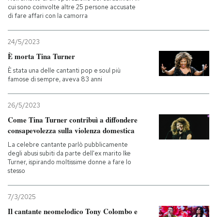
cui sono coinvolte altre 25 persone accusate
di fare affari con la camorra
24/5/2023
È morta Tina Turner
È stata una delle cantanti pop e soul più
famose di sempre, aveva 83 anni
26/5/2023
Come Tina Turner contribuì a diffondere
consapevolezza sulla violenza domestica
La celebre cantante parlò pubblicamente
degli abusi subiti da parte dell'ex marito Ike
Turner, ispirando moltissime donne a fare lo
stesso
7/3/2025
Il cantante neomelodico Tony Colombo e