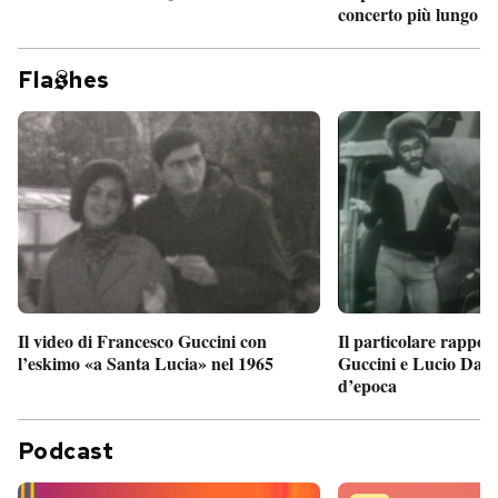
concerto più lungo d
Fla
hes
Il particolare rappor
Il video di Francesco Guccini con
Guccini e Lucio Dalla
l’eskimo «a Santa Lucia» nel 1965
d’epoca
Podcast