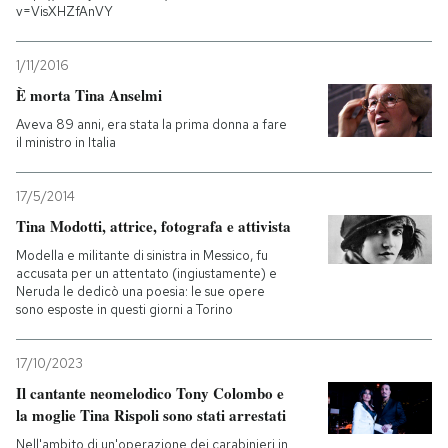
v=VisXHZfAnVY
1/11/2016
È morta Tina Anselmi
Aveva 89 anni, era stata la prima donna a fare
il ministro in Italia
17/5/2014
Tina Modotti, attrice, fotografa e attivista
Modella e militante di sinistra in Messico, fu
accusata per un attentato (ingiustamente) e
Neruda le dedicò una poesia: le sue opere
sono esposte in questi giorni a Torino
17/10/2023
Il cantante neomelodico Tony Colombo e
la moglie Tina Rispoli sono stati arrestati
Nell'ambito di un'operazione dei carabinieri in