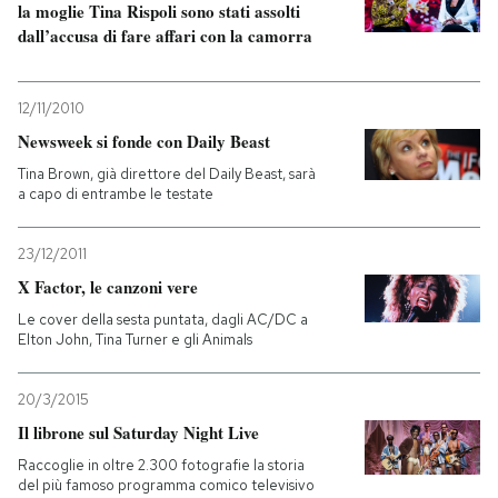
la moglie Tina Rispoli sono stati assolti
dall’accusa di fare affari con la camorra
12/11/2010
Newsweek si fonde con Daily Beast
Tina Brown, già direttore del Daily Beast, sarà
a capo di entrambe le testate
23/12/2011
X Factor, le canzoni vere
Le cover della sesta puntata, dagli AC/DC a
Elton John, Tina Turner e gli Animals
20/3/2015
Il librone sul Saturday Night Live
Raccoglie in oltre 2.300 fotografie la storia
del più famoso programma comico televisivo