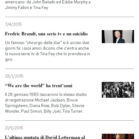
americano: da John Belushi ed Eddie Murphy a
Jimmy Fallon e Tina Fey
7/4/2015
Fredric Brandt, una serie tv e un suicidio
Un famoso "chirurgo delle star" si è ucciso due
giorni fa: i suoi amici dicono che c'entra anche
la nuova serie tv di Tina Fey che lo prendeva in
giro
28/1/2015
“We are the world” ha trent’anni
Il 28 gennaio 1985 lasciarono lo stesso studio
di registrazione Michael Jackson, Bruce
Springsteen, Diana Ross, Bob Dylan, Stevie
Wonder, Paul Simon, Billy Joel, Tina Turner...
21/5/2015
L’ultima puntata di David Letterman al