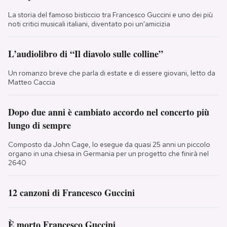
La storia del famoso bisticcio tra Francesco Guccini e uno dei più
noti critici musicali italiani, diventato poi un'amicizia
L’audiolibro di “Il diavolo sulle colline”
Un romanzo breve che parla di estate e di essere giovani, letto da
Matteo Caccia
Dopo due anni è cambiato accordo nel concerto più
lungo di sempre
Composto da John Cage, lo esegue da quasi 25 anni un piccolo
organo in una chiesa in Germania per un progetto che finirà nel
2640
12 canzoni di Francesco Guccini
È morto Francesco Guccini