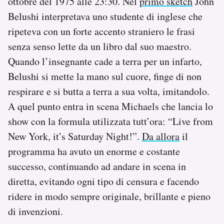
ottobre del 1975 alle 23:30. Nel
primo sketch
John
Belushi interpretava uno studente di inglese che
ripeteva con un forte accento straniero le frasi
senza senso lette da un libro dal suo maestro.
Quando l’insegnante cade a terra per un infarto,
Belushi si mette la mano sul cuore, finge di non
respirare e si butta a terra a sua volta, imitandolo.
A quel punto entra in scena Michaels che lancia lo
show con la formula utilizzata tutt’ora: “Live from
New York, it’s Saturday Night!”.
Da allora
il
programma ha avuto un enorme e costante
successo, continuando ad andare in scena in
diretta, evitando ogni tipo di censura e facendo
ridere in modo sempre originale, brillante e pieno
di invenzioni.