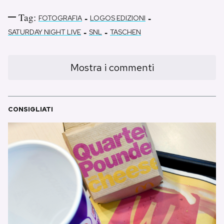
Tag:
-
-
FOTOGRAFIA
LOGOS EDIZIONI
-
-
SATURDAY NIGHT LIVE
SNL
TASCHEN
Mostra i commenti
CONSIGLIATI