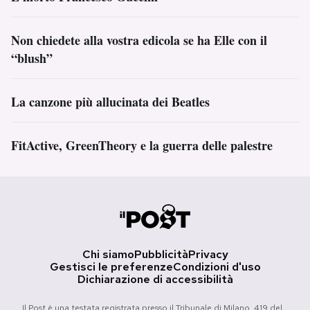
Non chiedete alla vostra edicola se ha Elle con il
“blush”
La canzone più allucinata dei Beatles
FitActive, GreenTheory e la guerra delle palestre
Chi siamo
Pubblicità
Privacy
Gestisci le preferenze
Condizioni d'uso
Dichiarazione di accessibilità
Il Post è una testata registrata presso il Tribunale di Milano, 419 del