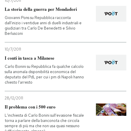
10/7/2011
La storia della guerra per Mondadori
Giovanni Pons su Repubblica racconta
dall'inizio i ventidue anni di duelli industriali e
giudiziari tra Carlo De Benedetti e Silvio
Berlusconi
10/7/2011
I conti in tasca a Milanese
Carlo Bonini su Repubblica fa qualche calcolo
sulla anomala disponibilità economica del
deputato del PdL per cui i pm di Napoli hanno
chiesto l'arresto
28/12/2011
Il problema con i 500 euro
L'inchiesta di Carlo Bonini sull'evasione fiscale
torna a parlare della banconota che circola
sempre di più ma che non usa quasi nessuno