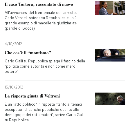
Il caso Tortora, raccontato di nuovo
All'avvicinarsi del trentennale dell'arresto,
Carlo Verdelli spiega su Repubblica «il più
grande esempio di macelleria giudiziaria»
(parole di Bocca)
4/10/2012
Che cos’è il “montismo”
Carlo Galli su Repubblica spiega il fascino della
"politica come autorità e non come mero
potere"
15/10/2012
La risposta giusta di Veltroni
È un "atto politico" in risposta "tanto ai tenaci
occupatori di cariche pubbliche quanto alle
demagogie dei rottamatori", scrive Carlo Galli
su Repubblica