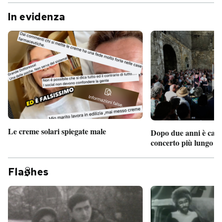
In evidenza
Le creme solari spiegate male
Dopo due anni è camb
concerto più lungo d
Fla
hes