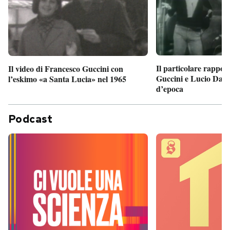
Il particolare rappor
Il video di Francesco Guccini con
Guccini e Lucio Dalla
l’eskimo «a Santa Lucia» nel 1965
d’epoca
Podcast