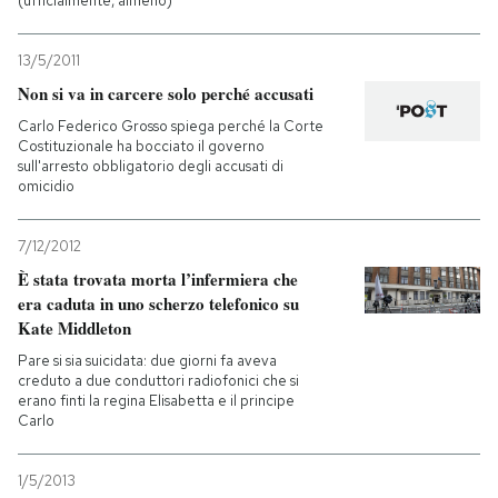
(ufficialmente, almeno)
13/5/2011
Non si va in carcere solo perché accusati
Carlo Federico Grosso spiega perché la Corte
Costituzionale ha bocciato il governo
sull'arresto obbligatorio degli accusati di
omicidio
7/12/2012
È stata trovata morta l’infermiera che
era caduta in uno scherzo telefonico su
Kate Middleton
Pare si sia suicidata: due giorni fa aveva
creduto a due conduttori radiofonici che si
erano finti la regina Elisabetta e il principe
Carlo
1/5/2013