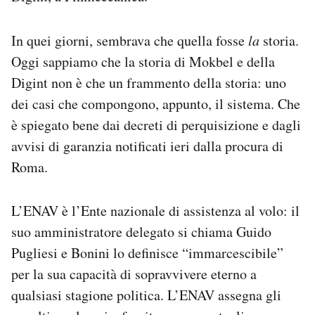
In quei giorni, sembrava che quella fosse
la
storia.
Oggi sappiamo che la storia di Mokbel e della
Digint non è che un frammento della storia: uno
dei casi che compongono, appunto, il sistema. Che
è spiegato bene dai decreti di perquisizione e dagli
avvisi di garanzia notificati ieri dalla procura di
Roma.
L’ENAV è l’Ente nazionale di assistenza al volo: il
suo amministratore delegato si chiama Guido
Pugliesi e Bonini lo definisce “immarcescibile”
per la sua capacità di sopravvivere eterno a
qualsiasi stagione politica. L’ENAV assegna gli