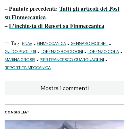
– Puntate precedenti:
Tutti gli articoli del Post
su Finmeccanica
–
L’inchiesta di Report su Finmeccanica
Tag:
-
-
-
ENAV
FINMECCANICA
GENNARO MOKBEL
-
-
-
GUIDO PUGLIESI
LORENZO BORGOGNI
LORENZO COLA
-
-
MARINA GROSSI
PIER FRANCESCO GUARGUAGLINI
REPORT FINMECCANICA
Mostra i commenti
CONSIGLIATI