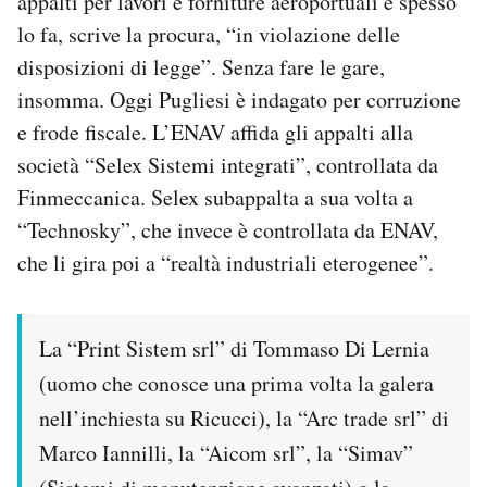
appalti per lavori e forniture aeroportuali e spesso
lo fa, scrive la procura, “in violazione delle
disposizioni di legge”. Senza fare le gare,
insomma. Oggi Pugliesi è indagato per corruzione
e frode fiscale. L’ENAV affida gli appalti alla
società “Selex Sistemi integrati”, controllata da
Finmeccanica. Selex subappalta a sua volta a
“Technosky”, che invece è controllata da ENAV,
che li gira poi a “realtà industriali eterogenee”.
La “Print Sistem srl” di Tommaso Di Lernia
(uomo che conosce una prima volta la galera
nell’inchiesta su Ricucci), la “Arc trade srl” di
Marco Iannilli, la “Aicom srl”, la “Simav”