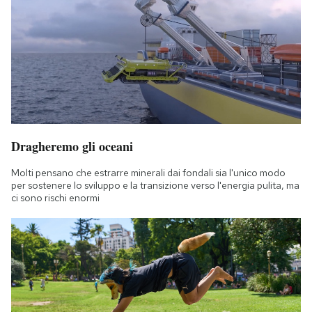
Dragheremo gli oceani
Molti pensano che estrarre minerali dai fondali sia l'unico modo
per sostenere lo sviluppo e la transizione verso l'energia pulita, ma
ci sono rischi enormi