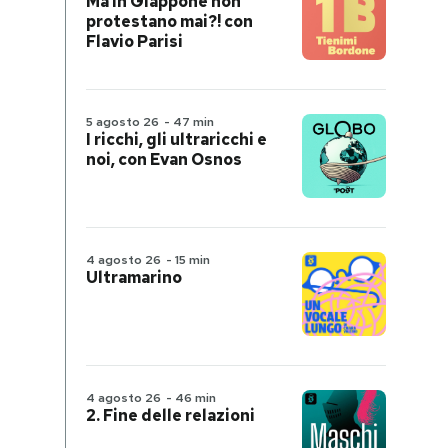
Ma in Giappone non
protestano mai?! con
Flavio Parisi
5 agosto 26
-
47 min
I ricchi, gli ultraricchi e
noi, con Evan Osnos
4 agosto 26
-
15 min
Ultramarino
4 agosto 26
-
46 min
2. Fine delle relazioni