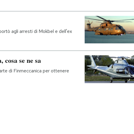
portò agli arresti di Mokbel e dell'ex
, cosa se ne sa
a parte di Finmeccanica per ottenere