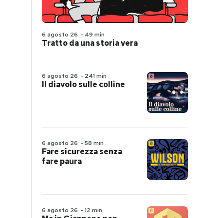
6 agosto 26
-
49 min
Tratto da una storia vera
6 agosto 26
-
241 min
Il diavolo sulle colline
6 agosto 26
-
58 min
Fare sicurezza senza
fare paura
6 agosto 26
-
12 min