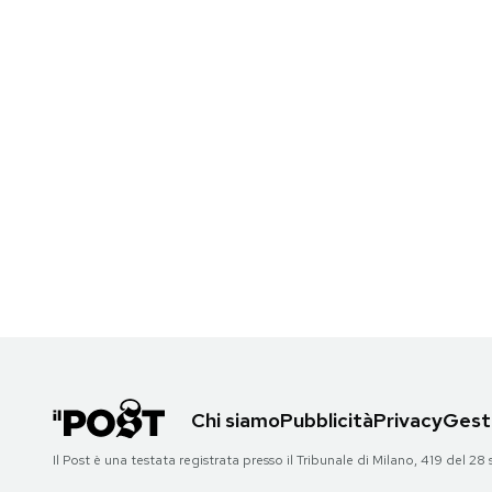
Chi siamo
Pubblicità
Privacy
Gesti
Il Post è una testata registrata presso il Tribunale di Milano, 419 del