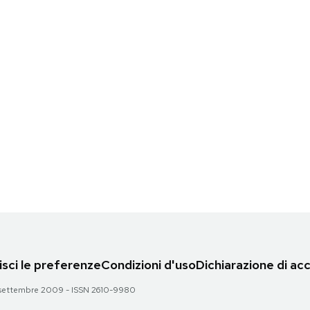
sci le preferenze
Condizioni d'uso
Dichiarazione di acc
 28 settembre 2009 - ISSN 2610-9980