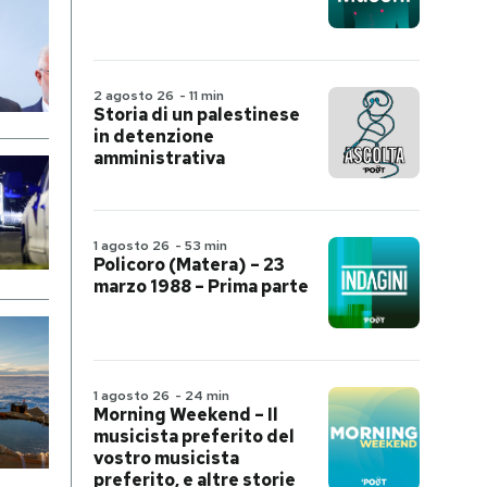
2 agosto 26
-
11 min
Storia di un palestinese
in detenzione
amministrativa
1 agosto 26
-
53 min
Policoro (Matera) – 23
marzo 1988 – Prima parte
1 agosto 26
-
24 min
Morning Weekend – Il
musicista preferito del
vostro musicista
preferito, e altre storie