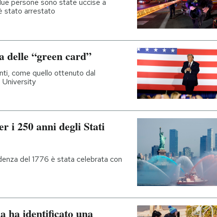
 due persone sono state uccise a
è stato arrestato
a delle “green card”
nti, come quello ottenuto dal
 University
er i 250 anni degli Stati
ndenza del 1776 è stata celebrata con
a ha identificato una