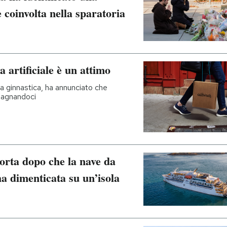
 coinvolta nella sparatoria
a artificiale è un attimo
da ginnastica, ha annunciato che
adagnandoci
orta dopo che la nave da
ha dimenticata su un’isola