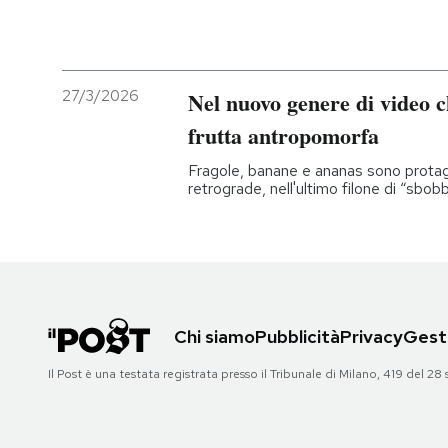
27/3/2026
Nel nuovo genere di video c
frutta antropomorfa
Fragole, banane e ananas sono protago
retrograde, nell'ultimo filone di “sbob
Chi siamo
Pubblicità
Privacy
Gesti
Il Post è una testata registrata presso il Tribunale di Milano, 419 del