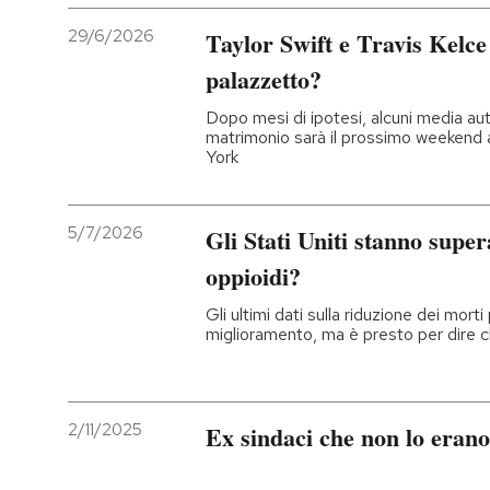
29/6/2026
Taylor Swift e Travis Kelce
palazzetto?
Dopo mesi di ipotesi, alcuni media au
matrimonio sarà il prossimo weekend
York
5/7/2026
Gli Stati Uniti stanno super
oppioidi?
Gli ultimi dati sulla riduzione dei mo
miglioramento, ma è presto per dire ch
2/11/2025
Ex sindaci che non lo erano