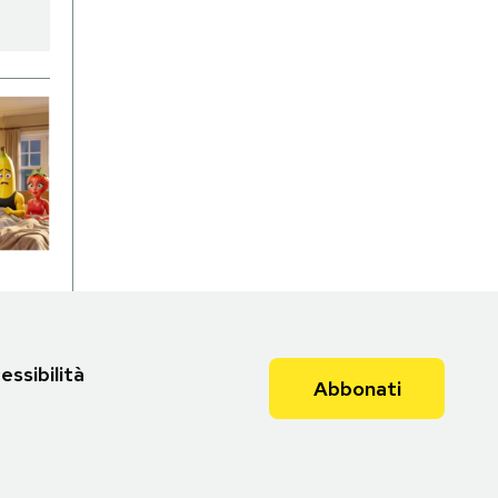
essibilità
Abbonati