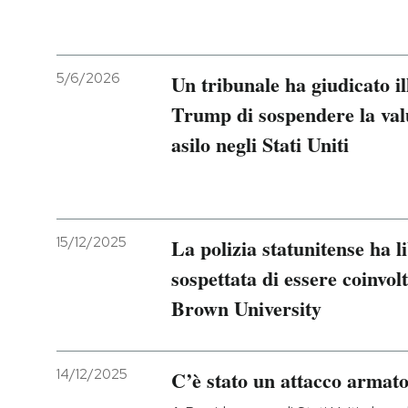
5/6/2026
Un tribunale ha giudicato il
Trump di sospendere la valu
asilo negli Stati Uniti
15/12/2025
La polizia statunitense ha l
sospettata di essere coinvol
Brown University
14/12/2025
C’è stato un attacco armat