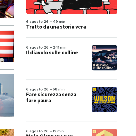
6 agosto 26
-
49 min
Tratto da una storia vera
6 agosto 26
-
241 min
Il diavolo sulle colline
6 agosto 26
-
58 min
Fare sicurezza senza
fare paura
6 agosto 26
-
12 min