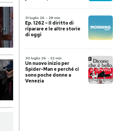
31 luglio 26
-
28 min
Ep. 1262 – Il diritto di
riparare e le altre storie
di oggi
30 luglio 26
-
32 min
Un nuovo inizio per
Spider-Man e perché ci
sono poche donne a
Venezia