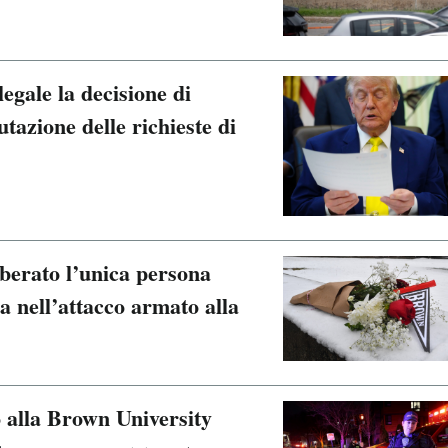
legale la decisione di
tazione delle richieste di
iberato l’unica persona
ta nell’attacco armato alla
o alla Brown University