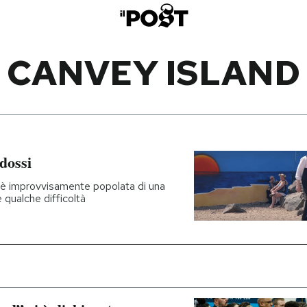
CANVEY ISLAND
odossi
si è improvvisamente popolata di una
 qualche difficoltà