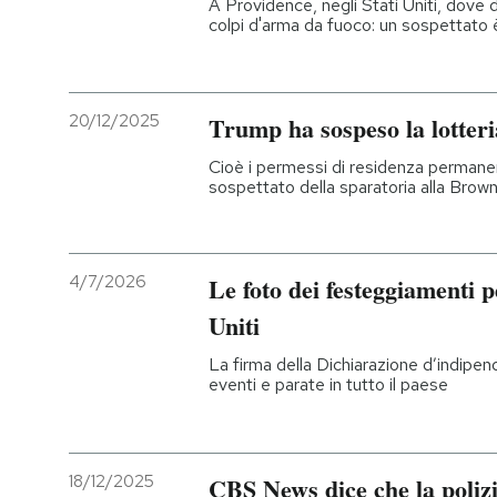
A Providence, negli Stati Uniti, dove
colpi d'arma da fuoco: un sospettato 
20/12/2025
Trump ha sospeso la lotteri
Cioè i permessi di residenza permane
sospettato della sparatoria alla Brown
4/7/2026
Le foto dei festeggiamenti p
Uniti
La firma della Dichiarazione d’indipe
eventi e parate in tutto il paese
18/12/2025
CBS News dice che la polizi