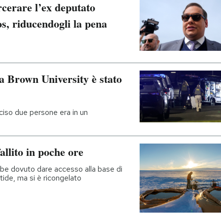
cerare l’ex deputato
, riducendogli la pena
lla Brown University è stato
cciso due persone era in un
llito in poche ore
be dovuto dare accesso alla base di
artide, ma si è ricongelato