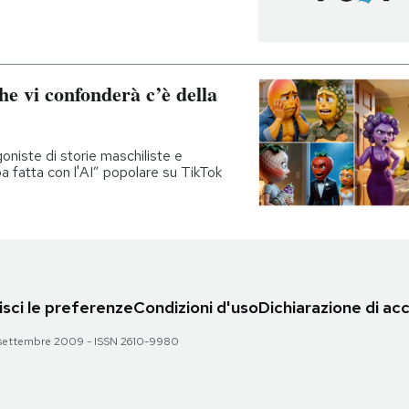
he vi confonderà c’è della
niste di storie maschiliste e
ba fatta con l'AI” popolare su TikTok
sci le preferenze
Condizioni d'uso
Dichiarazione di acc
 28 settembre 2009 - ISSN 2610-9980