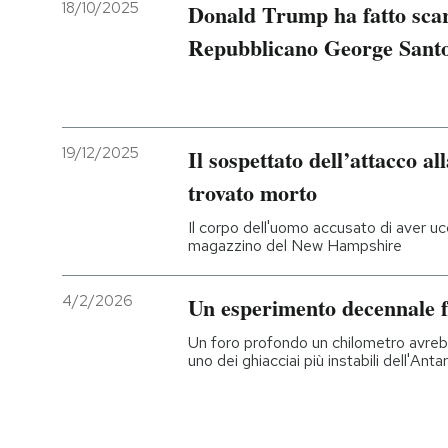
18/10/2025
Donald Trump ha fatto scar
Repubblicano George Santos
19/12/2025
Il sospettato dell’attacco a
trovato morto
Il corpo dell'uomo accusato di aver u
magazzino del New Hampshire
4/2/2026
Un esperimento decennale fa
Un foro profondo un chilometro avreb
uno dei ghiacciai più instabili dell'Ant