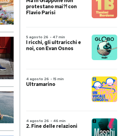
Ma in Giappone non
protestano mai?! con
Flavio Parisi
5 agosto 26
-
47 min
I ricchi, gli ultraricchi e
noi, con Evan Osnos
4 agosto 26
-
15 min
Ultramarino
4 agosto 26
-
46 min
2. Fine delle relazioni