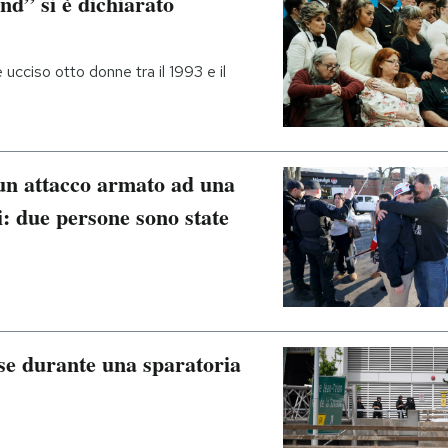
and” si è dichiarato
ciso otto donne tra il 1993 e il
 un attacco armato ad una
i: due persone sono state
ise durante una sparatoria