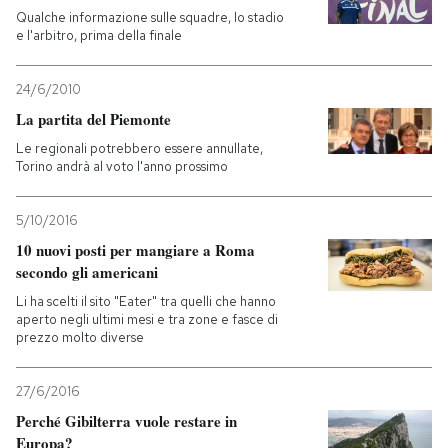
Qualche informazione sulle squadre, lo stadio
e l'arbitro, prima della finale
24/6/2010
La partita del Piemonte
Le regionali potrebbero essere annullate,
Torino andrà al voto l'anno prossimo
5/10/2016
10 nuovi posti per mangiare a Roma
secondo gli americani
Li ha scelti il sito "Eater" tra quelli che hanno
aperto negli ultimi mesi e tra zone e fasce di
prezzo molto diverse
27/6/2016
Perché Gibilterra vuole restare in
Europa?