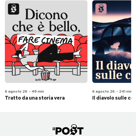
6 agosto 26
-
49 min
6 agosto 26
-
241 min
Tratto da una storia vera
Il diavolo sulle col