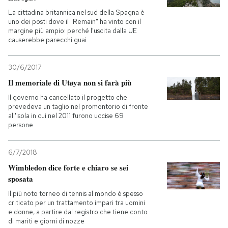
La cittadina britannica nel sud della Spagna è
uno dei posti dove il "Remain" ha vinto con il
margine più ampio: perché l'uscita dalla UE
causerebbe parecchi guai
30/6/2017
Il memoriale di Utøya non si farà più
Il governo ha cancellato il progetto che
prevedeva un taglio nel promontorio di fronte
all'isola in cui nel 2011 furono uccise 69
persone
6/7/2018
Wimbledon dice forte e chiaro se sei
sposata
Il più noto torneo di tennis al mondo è spesso
criticato per un trattamento impari tra uomini
e donne, a partire dal registro che tiene conto
di mariti e giorni di nozze