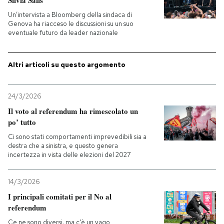
Silvia Salis
Un’intervista a Bloomberg della sindaca di
Genova ha riacceso le discussioni su un suo
eventuale futuro da leader nazionale
Altri articoli su questo argomento
24/3/2026
Il voto al referendum ha rimescolato un
po’ tutto
Ci sono stati comportamenti imprevedibili sia a
destra che a sinistra, e questo genera
incertezza in vista delle elezioni del 2027
14/3/2026
I principali comitati per il No al
referendum
Ce ne sono diversi, ma c'è un vago