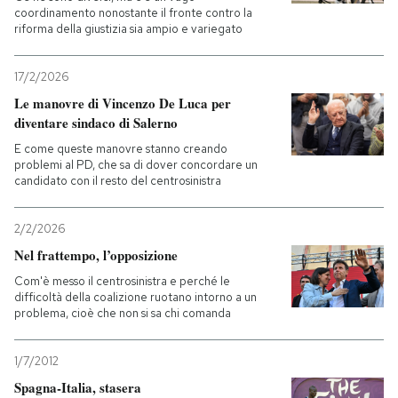
coordinamento nonostante il fronte contro la
riforma della giustizia sia ampio e variegato
17/2/2026
Le manovre di Vincenzo De Luca per
diventare sindaco di Salerno
E come queste manovre stanno creando
problemi al PD, che sa di dover concordare un
candidato con il resto del centrosinistra
2/2/2026
Nel frattempo, l’opposizione
Com'è messo il centrosinistra e perché le
difficoltà della coalizione ruotano intorno a un
problema, cioè che non si sa chi comanda
1/7/2012
Spagna-Italia, stasera