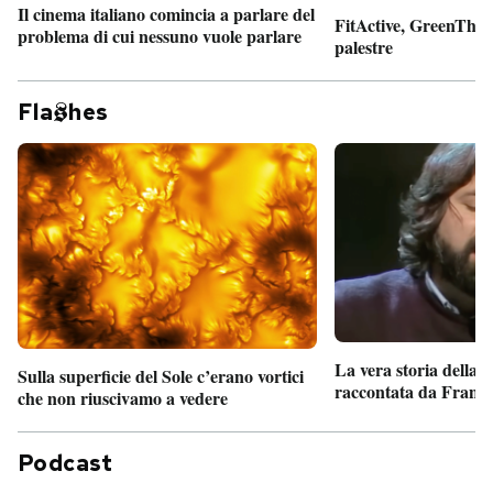
Il cinema italiano comincia a parlare del
FitActive, GreenTheor
problema di cui nessuno vuole parlare
palestre
Fla
hes
La vera storia della
Sulla superficie del Sole c’erano vortici
raccontata da France
che non riuscivamo a vedere
Podcast