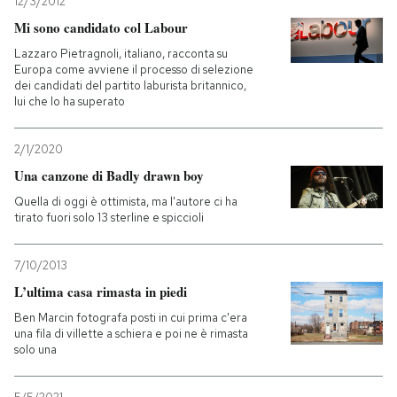
12/3/2012
Mi sono candidato col Labour
Lazzaro Pietragnoli, italiano, racconta su
Europa come avviene il processo di selezione
dei candidati del partito laburista britannico,
lui che lo ha superato
2/1/2020
Una canzone di Badly drawn boy
Quella di oggi è ottimista, ma l'autore ci ha
tirato fuori solo 13 sterline e spiccioli
7/10/2013
L’ultima casa rimasta in piedi
Ben Marcin fotografa posti in cui prima c'era
una fila di villette a schiera e poi ne è rimasta
solo una