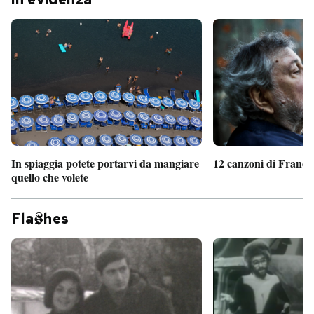
In spiaggia potete portarvi da mangiare
12 canzoni di France
quello che volete
Fla
hes