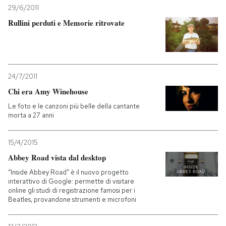
29/6/2011
Rullini perduti e Memorie ritrovate
24/7/2011
Chi era Amy Winehouse
Le foto e le canzoni più belle della cantante
morta a 27 anni
15/4/2015
Abbey Road vista dal desktop
“Inside Abbey Road” è il nuovo progetto
interattivo di Google: permette di visitare
online gli studi di registrazione famosi per i
Beatles, provandone strumenti e microfoni