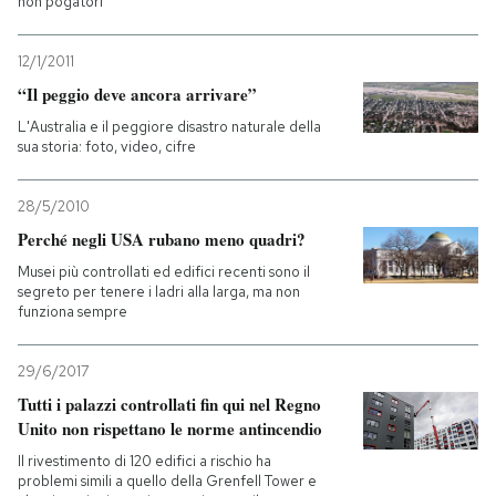
non pogatori
12/1/2011
“Il peggio deve ancora arrivare”
L'Australia e il peggiore disastro naturale della
sua storia: foto, video, cifre
28/5/2010
Perché negli USA rubano meno quadri?
Musei più controllati ed edifici recenti sono il
segreto per tenere i ladri alla larga, ma non
funziona sempre
29/6/2017
Tutti i palazzi controllati fin qui nel Regno
Unito non rispettano le norme antincendio
Il rivestimento di 120 edifici a rischio ha
problemi simili a quello della Grenfell Tower e