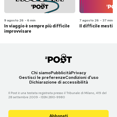
9 agosto 26
-
6 min
7 agosto 26
-
37 min
In viaggio è sempre più difficile
Il difficile mestie
improvvisare
Chi siamo
Pubblicità
Privacy
Gestisci le preferenze
Condizioni d'uso
Dichiarazione di accessibilità
Il Post è una testata registrata presso il Tribunale di Milano, 419 del
28 settembre 2009 - ISSN 2610-9980
Abbonati