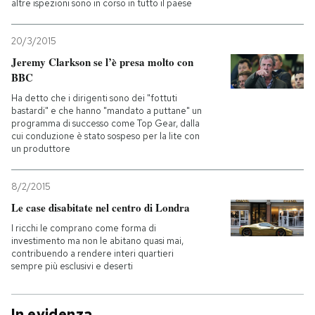
altre ispezioni sono in corso in tutto il paese
20/3/2015
Jeremy Clarkson se l’è presa molto con
BBC
Ha detto che i dirigenti sono dei "fottuti
bastardi" e che hanno "mandato a puttane" un
programma di successo come Top Gear, dalla
cui conduzione è stato sospeso per la lite con
un produttore
8/2/2015
Le case disabitate nel centro di Londra
I ricchi le comprano come forma di
investimento ma non le abitano quasi mai,
contribuendo a rendere interi quartieri
sempre più esclusivi e deserti
In evidenza