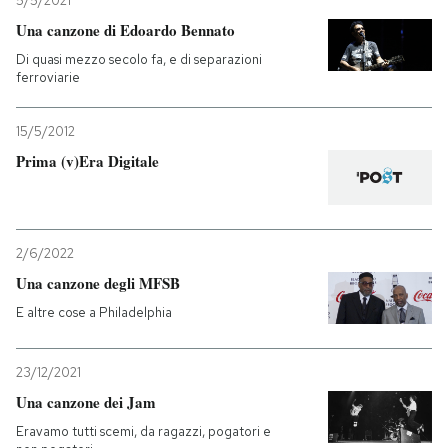
5/5/2021
Una canzone di Edoardo Bennato
Di quasi mezzo secolo fa, e di separazioni
ferroviarie
15/5/2012
Prima (v)Era Digitale
2/6/2022
Una canzone degli MFSB
E altre cose a Philadelphia
23/12/2021
Una canzone dei Jam
Eravamo tutti scemi, da ragazzi, pogatori e