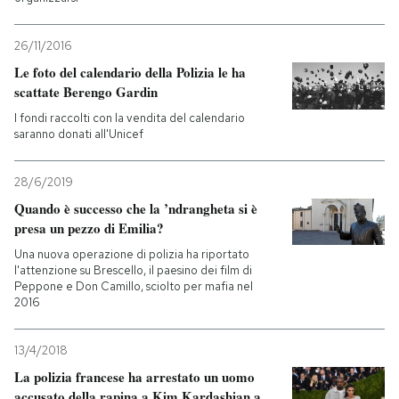
26/11/2016
Le foto del calendario della Polizia le ha
scattate Berengo Gardin
I fondi raccolti con la vendita del calendario
saranno donati all'Unicef
28/6/2019
Quando è successo che la ’ndrangheta si è
presa un pezzo di Emilia?
Una nuova operazione di polizia ha riportato
l'attenzione su Brescello, il paesino dei film di
Peppone e Don Camillo, sciolto per mafia nel
2016
13/4/2018
La polizia francese ha arrestato un uomo
accusato della rapina a Kim Kardashian a