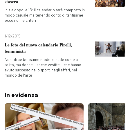
stasera
Inizia dopo le 19: il calendario sarà composto in
modo casuale ma tenendo conto di tantissime
eccezioni e criteri
1/12/2015
Le foto del nuovo calendario Pirelli,
femminista
Non ritrae bellissime modelle nude come al
solito, ma donne – anche vestite – che hanno
avuto successo nello sport, negli affari, nel
mondo dell'arte
In evidenza