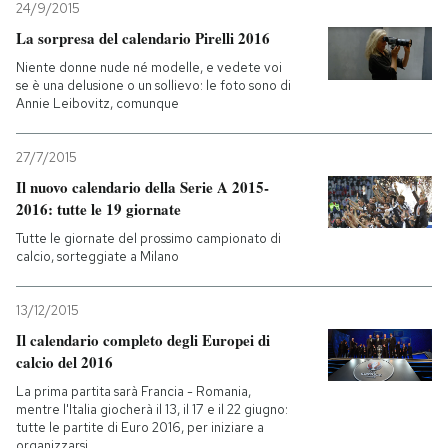
24/9/2015
La sorpresa del calendario Pirelli 2016
Niente donne nude né modelle, e vedete voi
se è una delusione o un sollievo: le foto sono di
Annie Leibovitz, comunque
27/7/2015
Il nuovo calendario della Serie A 2015-
2016: tutte le 19 giornate
Tutte le giornate del prossimo campionato di
calcio, sorteggiate a Milano
13/12/2015
Il calendario completo degli Europei di
calcio del 2016
La prima partita sarà Francia - Romania,
mentre l'Italia giocherà il 13, il 17 e il 22 giugno:
tutte le partite di Euro 2016, per iniziare a
organizzarsi