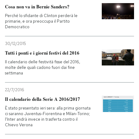
Cosa non va in Bernie Sanders?
Perché lo sfidante di Clinton perderà le
primarie, e ora preoccupa il Partito
Democratico
30/12/2015
Tutti i ponti e i giorni festivi del 2016
Il calendario delle festività fisse del 2016,
molte delle quali cadono fuori dai fine
settimana
22/7/2016
Il calendario della Serie A 2016/2017
È stato presentato ieri sera: alla prima giornata
ci saranno Juventus-Fiorentina e Milan-Torino;
l'Inter andrà invece in trasferta contro il
Chievo Verona