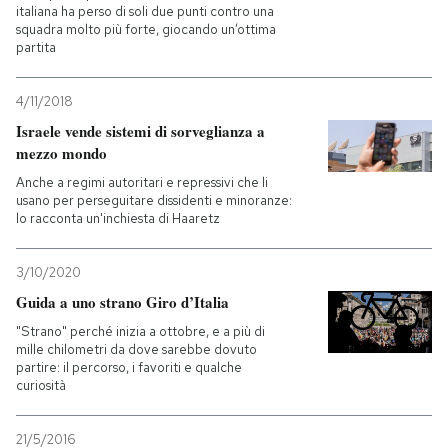
italiana ha perso di soli due punti contro una
squadra molto più forte, giocando un’ottima
partita
4/11/2018
Israele vende sistemi di sorveglianza a
mezzo mondo
Anche a regimi autoritari e repressivi che li
usano per perseguitare dissidenti e minoranze:
lo racconta un'inchiesta di Haaretz
3/10/2020
Guida a uno strano Giro d’Italia
"Strano" perché inizia a ottobre, e a più di
mille chilometri da dove sarebbe dovuto
partire: il percorso, i favoriti e qualche
curiosità
21/5/2016