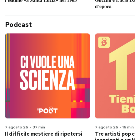
d’epoca
Podcast
7 agosto 26
-
37 min
7 agosto 26
-
16 min
Il difficile mestiere di ripetersi
Tre artisti pop ch