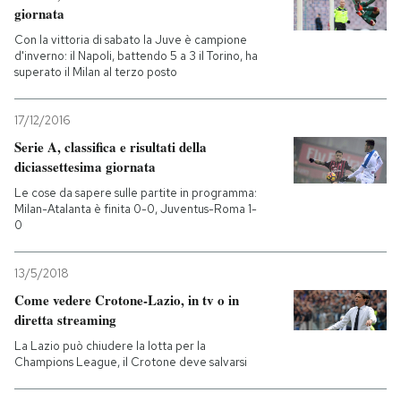
giornata
Con la vittoria di sabato la Juve è campione
d'inverno: il Napoli, battendo 5 a 3 il Torino, ha
superato il Milan al terzo posto
17/12/2016
Serie A, classifica e risultati della
diciassettesima giornata
Le cose da sapere sulle partite in programma:
Milan-Atalanta è finita 0-0, Juventus-Roma 1-
0
13/5/2018
Come vedere Crotone-Lazio, in tv o in
diretta streaming
La Lazio può chiudere la lotta per la
Champions League, il Crotone deve salvarsi