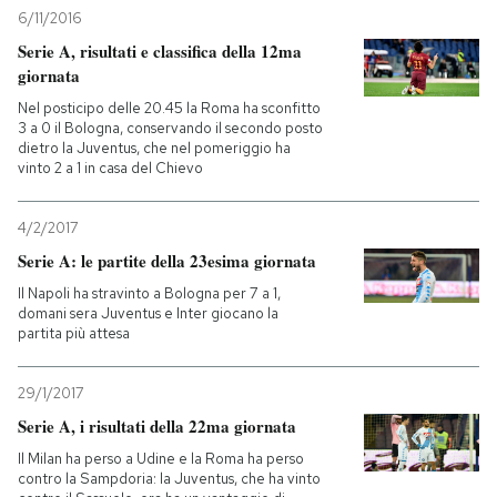
6/11/2016
Serie A, risultati e classifica della 12ma
giornata
Nel posticipo delle 20.45 la Roma ha sconfitto
3 a 0 il Bologna, conservando il secondo posto
dietro la Juventus, che nel pomeriggio ha
vinto 2 a 1 in casa del Chievo
4/2/2017
Serie A: le partite della 23esima giornata
Il Napoli ha stravinto a Bologna per 7 a 1,
domani sera Juventus e Inter giocano la
partita più attesa
29/1/2017
Serie A, i risultati della 22ma giornata
Il Milan ha perso a Udine e la Roma ha perso
contro la Sampdoria: la Juventus, che ha vinto