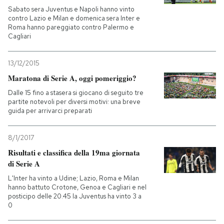
Sabato sera Juventus e Napoli hanno vinto
contro Lazio e Milan e domenica sera Inter e
Roma hanno pareggiato contro Palermo e
Cagliari
13/12/2015
Maratona di Serie A, oggi pomeriggio?
Dalle 15 fino a stasera si giocano di seguito tre
partite notevoli per diversi motivi: una breve
guida per arrivarci preparati
8/1/2017
Risultati e classifica della 19ma giornata
di Serie A
L'Inter ha vinto a Udine; Lazio, Roma e Milan
hanno battuto Crotone, Genoa e Cagliari e nel
posticipo delle 20.45 la Juventus ha vinto 3 a
0