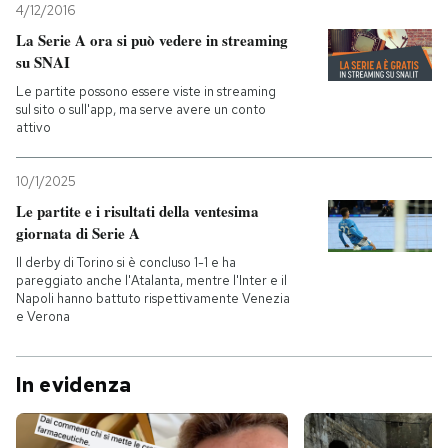
4/12/2016
La Serie A ora si può vedere in streaming
su SNAI
Le partite possono essere viste in streaming
sul sito o sull'app, ma serve avere un conto
attivo
10/1/2025
Le partite e i risultati della ventesima
giornata di Serie A
Il derby di Torino si è concluso 1-1 e ha
pareggiato anche l'Atalanta, mentre l'Inter e il
Napoli hanno battuto rispettivamente Venezia
e Verona
In evidenza