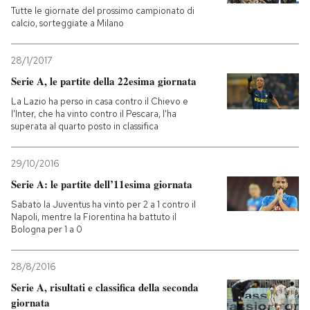
Tutte le giornate del prossimo campionato di
calcio, sorteggiate a Milano
28/1/2017
Serie A, le partite della 22esima giornata
La Lazio ha perso in casa contro il Chievo e
l'Inter, che ha vinto contro il Pescara, l'ha
superata al quarto posto in classifica
29/10/2016
Serie A: le partite dell’11esima giornata
Sabato la Juventus ha vinto per 2 a 1 contro il
Napoli, mentre la Fiorentina ha battuto il
Bologna per 1 a 0
28/8/2016
Serie A, risultati e classifica della seconda
giornata