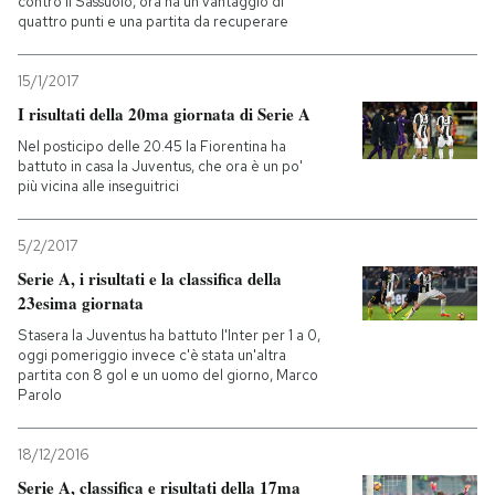
contro il Sassuolo, ora ha un vantaggio di
quattro punti e una partita da recuperare
15/1/2017
I risultati della 20ma giornata di Serie A
Nel posticipo delle 20.45 la Fiorentina ha
battuto in casa la Juventus, che ora è un po'
più vicina alle inseguitrici
5/2/2017
Serie A, i risultati e la classifica della
23esima giornata
Stasera la Juventus ha battuto l'Inter per 1 a 0,
oggi pomeriggio invece c'è stata un'altra
partita con 8 gol e un uomo del giorno, Marco
Parolo
18/12/2016
Serie A, classifica e risultati della 17ma