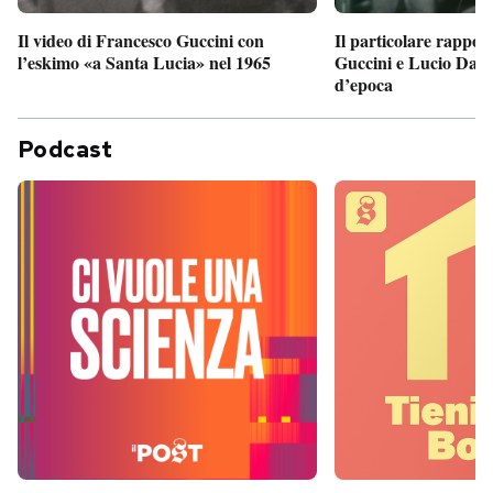
Il particolare rappor
Il video di Francesco Guccini con
Guccini e Lucio Dalla
l’eskimo «a Santa Lucia» nel 1965
d’epoca
Podcast