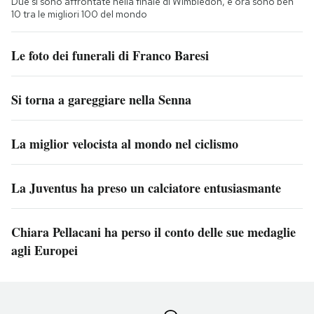
Due si sono affrontate nella finale di Wimbledon, e ora sono ben
10 tra le migliori 100 del mondo
Le foto dei funerali di Franco Baresi
Si torna a gareggiare nella Senna
La miglior velocista al mondo nel ciclismo
La Juventus ha preso un calciatore entusiasmante
Chiara Pellacani ha perso il conto delle sue medaglie
agli Europei