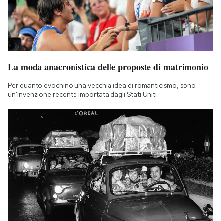
La moda anacronistica delle proposte di matrimonio
Per quanto evochino una vecchia idea di romanticismo, sono
un'invenzione recente importata dagli Stati Uniti