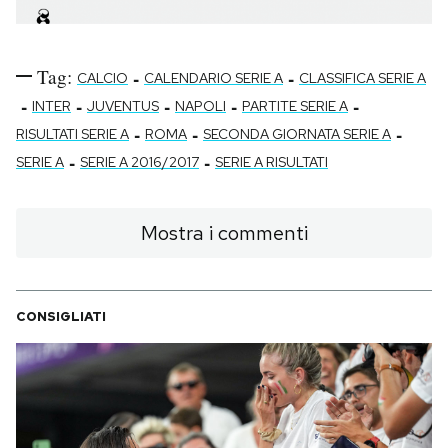
Tag:
-
-
CALCIO
CALENDARIO SERIE A
CLASSIFICA SERIE A
-
-
-
-
-
INTER
JUVENTUS
NAPOLI
PARTITE SERIE A
-
-
-
RISULTATI SERIE A
ROMA
SECONDA GIORNATA SERIE A
-
-
SERIE A
SERIE A 2016/2017
SERIE A RISULTATI
Mostra i commenti
CONSIGLIATI