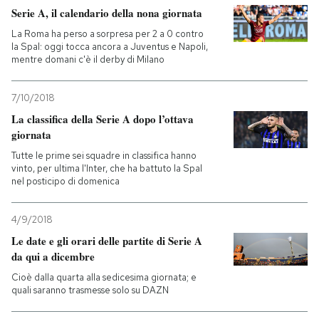
Serie A, il calendario della nona giornata
La Roma ha perso a sorpresa per 2 a 0 contro
la Spal: oggi tocca ancora a Juventus e Napoli,
mentre domani c'è il derby di Milano
7/10/2018
La classifica della Serie A dopo l’ottava
giornata
Tutte le prime sei squadre in classifica hanno
vinto, per ultima l'Inter, che ha battuto la Spal
nel posticipo di domenica
4/9/2018
Le date e gli orari delle partite di Serie A
da qui a dicembre
Cioè dalla quarta alla sedicesima giornata; e
quali saranno trasmesse solo su DAZN