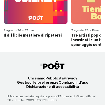
7 agosto 26
-
37 min
7 agosto 26
-
16 min
Il difficile mestiere di ripetersi
Tre artisti pop ch
incasinati e un Hit
spionaggio senti
Chi siamo
Pubblicità
Privacy
Gestisci le preferenze
Condizioni d'uso
Dichiarazione di accessibilità
Il Post è una testata registrata presso il Tribunale di Milano, 419 del
28 settembre 2009 - ISSN 2610-9980