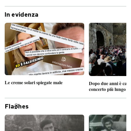
In evidenza
Le creme solari spiegate male
Dopo due anni è camb
concerto più lungo d
Fla
hes