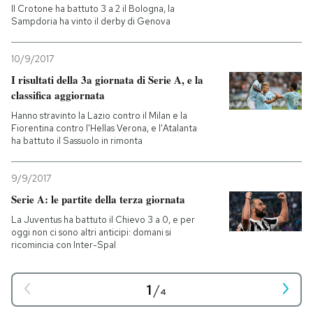
Il Crotone ha battuto 3 a 2 il Bologna, la
Sampdoria ha vinto il derby di Genova
10/9/2017
I risultati della 3a giornata di Serie A, e la
classifica aggiornata
Hanno stravinto la Lazio contro il Milan e la
Fiorentina contro l'Hellas Verona, e l'Atalanta
ha battuto il Sassuolo in rimonta
9/9/2017
Serie A: le partite della terza giornata
La Juventus ha battuto il Chievo 3 a 0, e per
oggi non ci sono altri anticipi: domani si
ricomincia con Inter-Spal
1
/
4