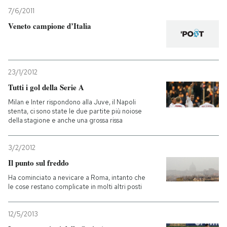
7/6/2011
Veneto campione d’Italia
23/1/2012
Tutti i gol della Serie A
Milan e Inter rispondono alla Juve, il Napoli
stenta, ci sono state le due partite più noiose
della stagione e anche una grossa rissa
3/2/2012
Il punto sul freddo
Ha cominciato a nevicare a Roma, intanto che
le cose restano complicate in molti altri posti
12/5/2013