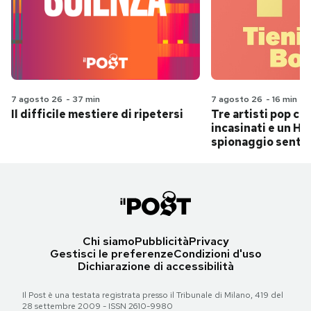
7 agosto 26
-
37 min
7 agosto 26
-
16 min
Il difficile mestiere di ripetersi
Tre artisti pop ch
incasinati e un Hit
spionaggio senti
Chi siamo
Pubblicità
Privacy
Gestisci le preferenze
Condizioni d'uso
Dichiarazione di accessibilità
Il Post è una testata registrata presso il Tribunale di Milano, 419 del
28 settembre 2009 - ISSN 2610-9980