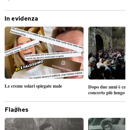
In evidenza
Le creme solari spiegate male
Dopo due anni è camb
concerto più lungo d
Fla
hes