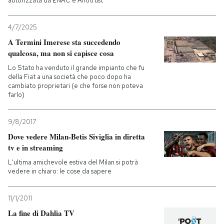
autorizzata da ENAC e Antitrust
4/7/2025
A Termini Imerese sta succedendo
qualcosa, ma non si capisce cosa
Lo Stato ha venduto il grande impianto che fu
della Fiat a una società che poco dopo ha
cambiato proprietari (e che forse non poteva
farlo)
9/8/2017
Dove vedere Milan-Betis Siviglia in diretta
tv e in streaming
L'ultima amichevole estiva del Milan si potrà
vedere in chiaro: le cose da sapere
11/1/2011
La fine di Dahlia TV