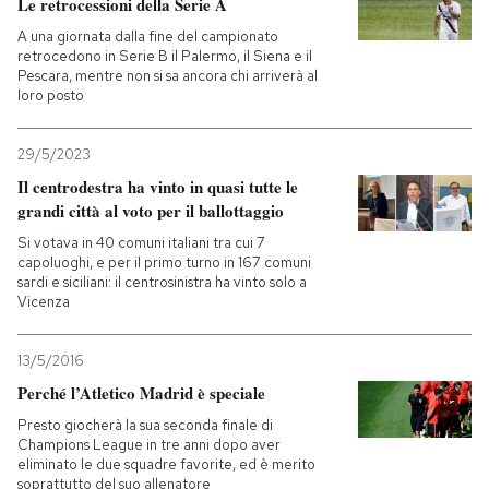
Le retrocessioni della Serie A
A una giornata dalla fine del campionato
retrocedono in Serie B il Palermo, il Siena e il
Pescara, mentre non si sa ancora chi arriverà al
loro posto
29/5/2023
Il centrodestra ha vinto in quasi tutte le
grandi città al voto per il ballottaggio
Si votava in 40 comuni italiani tra cui 7
capoluoghi, e per il primo turno in 167 comuni
sardi e siciliani: il centrosinistra ha vinto solo a
Vicenza
13/5/2016
Perché l’Atletico Madrid è speciale
Presto giocherà la sua seconda finale di
Champions League in tre anni dopo aver
eliminato le due squadre favorite, ed è merito
soprattutto del suo allenatore