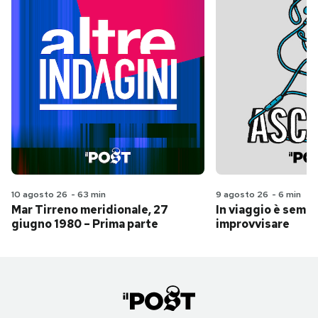
10 agosto 26
-
63 min
9 agosto 26
-
6 min
Mar Tirreno meridionale, 27
In viaggio è sempr
giugno 1980 – Prima parte
improvvisare