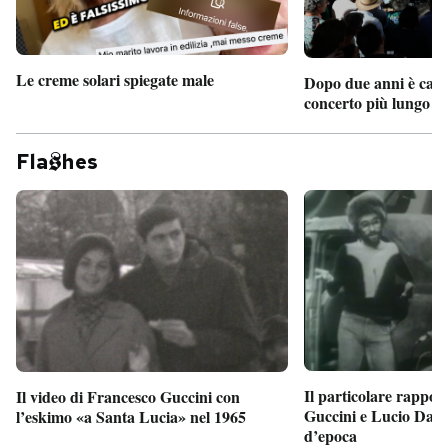
Le creme solari spiegate male
Dopo due anni è camb
concerto più lungo d
Fla
hes
Il particolare rappor
Il video di Francesco Guccini con
Guccini e Lucio Dalla
l’eskimo «a Santa Lucia» nel 1965
d’epoca