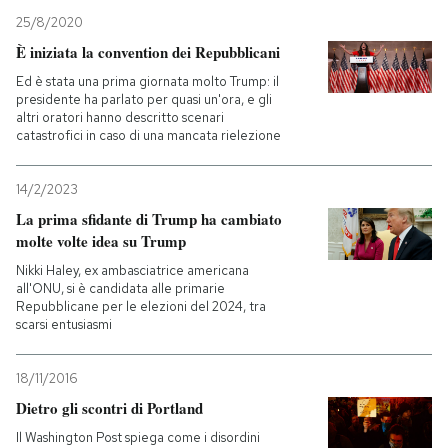
25/8/2020
È iniziata la convention dei Repubblicani
Ed è stata una prima giornata molto Trump: il
presidente ha parlato per quasi un'ora, e gli
altri oratori hanno descritto scenari
catastrofici in caso di una mancata rielezione
14/2/2023
La prima sfidante di Trump ha cambiato
molte volte idea su Trump
Nikki Haley, ex ambasciatrice americana
all'ONU, si è candidata alle primarie
Repubblicane per le elezioni del 2024, tra
scarsi entusiasmi
18/11/2016
Dietro gli scontri di Portland
Il Washington Post spiega come i disordini