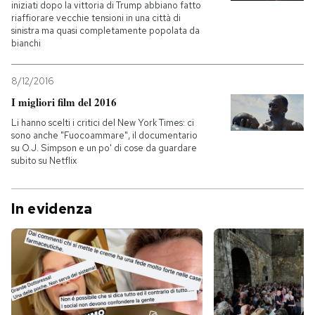
iniziati dopo la vittoria di Trump abbiano fatto
riaffiorare vecchie tensioni in una città di
sinistra ma quasi completamente popolata da
bianchi
8/12/2016
I migliori film del 2016
Li hanno scelti i critici del New York Times: ci
sono anche "Fuocoammare", il documentario
su O.J. Simpson e un po' di cose da guardare
subito su Netflix
In evidenza