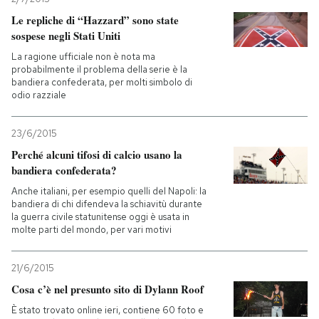
Le repliche di “Hazzard” sono state
sospese negli Stati Uniti
La ragione ufficiale non è nota ma
probabilmente il problema della serie è la
bandiera confederata, per molti simbolo di
odio razziale
23/6/2015
Perché alcuni tifosi di calcio usano la
bandiera confederata?
Anche italiani, per esempio quelli del Napoli: la
bandiera di chi difendeva la schiavitù durante
la guerra civile statunitense oggi è usata in
molte parti del mondo, per vari motivi
21/6/2015
Cosa c’è nel presunto sito di Dylann Roof
È stato trovato online ieri, contiene 60 foto e