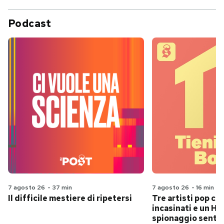
Podcast
7 agosto 26
-
37 min
7 agosto 26
-
16 min
Il difficile mestiere di ripetersi
Tre artisti pop ch
incasinati e un Hit
spionaggio senti