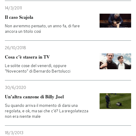
14/3/2011
Il caso Scajola
Non avremmo pensato, un anno fa, di fare
ancora un titolo così
26/10/2018
Cosa c’è stasera in TV
Le solite cose del venerdì, oppure
"Novecento" di Bernardo Bertolucci
30/6/2020
Un’altra canzone di Billy Joel
Su quando arriva il momento di darsi una
regolata, e ok, ma sai che c'è? La sregolatezza
non era niente male
18/3/2013