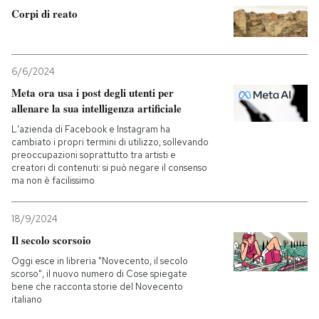
Corpi di reato
6/6/2024
Meta ora usa i post degli utenti per
allenare la sua intelligenza artificiale
L'azienda di Facebook e Instagram ha
cambiato i propri termini di utilizzo, sollevando
preoccupazioni soprattutto tra artisti e
creatori di contenuti: si può negare il consenso
ma non è facilissimo
18/9/2024
Il secolo scorsoio
Oggi esce in libreria "Novecento, il secolo
scorso", il nuovo numero di Cose spiegate
bene che racconta storie del Novecento
italiano