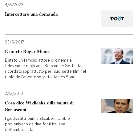
4/6/2023
Intercettare una domanda
23/5/2017
È morto Roger Moore
È stato un famoso attore di cinema e
televisione degli anni Sessanta e Settanta,
ricordato soprattutto per i suoi sette film nel
ruolo dell'agente segreto James Bond
2/12/2010
Cosa dice Wikileaks sulla salute di
Berlusconi
I giudizi attribuiti a Elizabeth Dibble
provenivano da due fonti italiane
dell'ambasciata