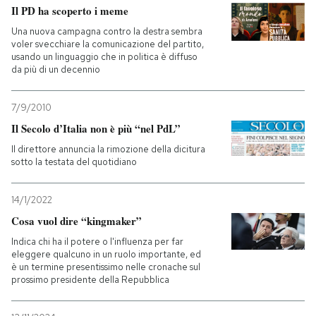
Il PD ha scoperto i meme
Una nuova campagna contro la destra sembra
voler svecchiare la comunicazione del partito,
usando un linguaggio che in politica è diffuso
da più di un decennio
7/9/2010
Il Secolo d’Italia non è più “nel PdL”
Il direttore annuncia la rimozione della dicitura
sotto la testata del quotidiano
14/1/2022
Cosa vuol dire “kingmaker”
Indica chi ha il potere o l'influenza per far
eleggere qualcuno in un ruolo importante, ed
è un termine presentissimo nelle cronache sul
prossimo presidente della Repubblica