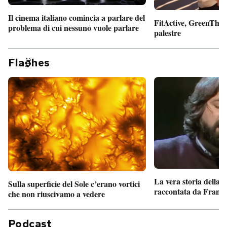
Il cinema italiano comincia a parlare del
FitActive, GreenTheor
problema di cui nessuno vuole parlare
palestre
Fla
hes
La vera storia della
Sulla superficie del Sole c’erano vortici
raccontata da France
che non riuscivamo a vedere
Podcast