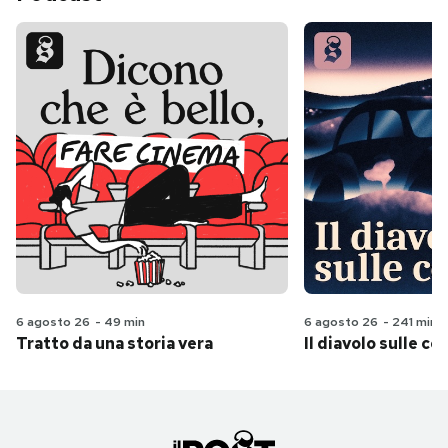
6 agosto 26
-
49 min
6 agosto 26
-
241 min
Tratto da una storia vera
Il diavolo sulle col