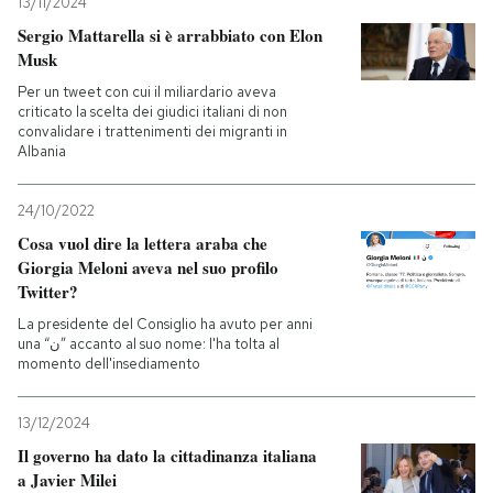
13/11/2024
Sergio Mattarella si è arrabbiato con Elon
Musk
Per un tweet con cui il miliardario aveva
criticato la scelta dei giudici italiani di non
convalidare i trattenimenti dei migranti in
Albania
24/10/2022
Cosa vuol dire la lettera araba che
Giorgia Meloni aveva nel suo profilo
Twitter?
La presidente del Consiglio ha avuto per anni
una “ن” accanto al suo nome: l'ha tolta al
momento dell'insediamento
13/12/2024
Il governo ha dato la cittadinanza italiana
a Javier Milei