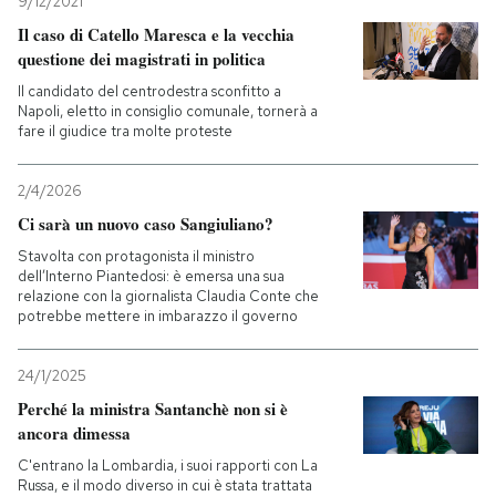
9/12/2021
Il caso di Catello Maresca e la vecchia
questione dei magistrati in politica
Il candidato del centrodestra sconfitto a
Napoli, eletto in consiglio comunale, tornerà a
fare il giudice tra molte proteste
2/4/2026
Ci sarà un nuovo caso Sangiuliano?
Stavolta con protagonista il ministro
dell’Interno Piantedosi: è emersa una sua
relazione con la giornalista Claudia Conte che
potrebbe mettere in imbarazzo il governo
24/1/2025
Perché la ministra Santanchè non si è
ancora dimessa
C'entrano la Lombardia, i suoi rapporti con La
Russa, e il modo diverso in cui è stata trattata