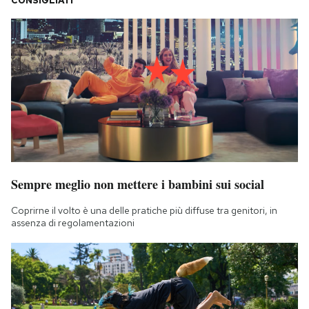
CONSIGLIATI
Sempre meglio non mettere i bambini sui social
Coprirne il volto è una delle pratiche più diffuse tra genitori, in
assenza di regolamentazioni