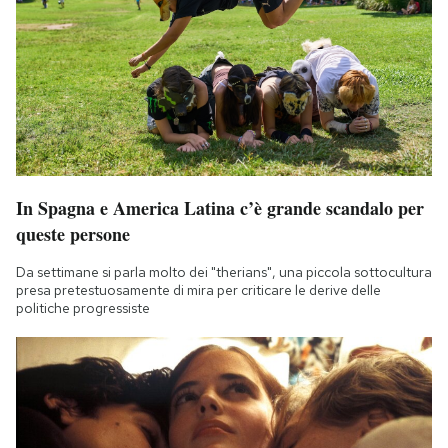
In Spagna e America Latina c’è grande scandalo per
queste persone
Da settimane si parla molto dei "therians", una piccola sottocultura
presa pretestuosamente di mira per criticare le derive delle
politiche progressiste