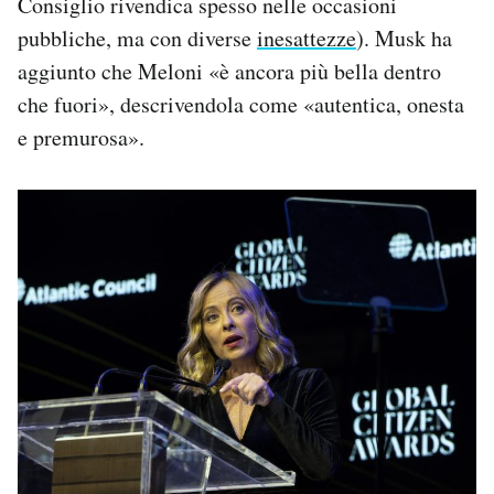
Consiglio rivendica spesso nelle occasioni
pubbliche, ma con diverse
inesattezze
). Musk ha
aggiunto che Meloni «è ancora più bella dentro
che fuori», descrivendola come «autentica, onesta
e premurosa».