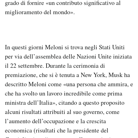
grado di fornire «un contributo significativo al
Notifiche mobile
miglioramento del mondo».
Regala il Post
Hai bisogno di aiuto?
Esci
In questi giorni Meloni si trova negli Stati Uniti
per via dell’assemblea delle Nazioni Unite iniziata
il 22 settembre. Durante la cerimonia di
premiazione, che si è tenuta a New York, Musk ha
descritto Meloni come «una persona che ammira, e
che ha svolto un lavoro incredibile come prima
ministra dell’Italia», citando a questo proposito
alcuni risultati attribuiti al suo governo, come
l’aumento dell’occupazione e la crescita
economica (risultati che la presidente del