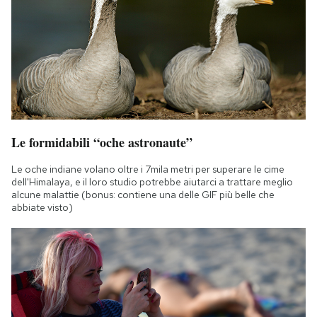
Le formidabili “oche astronaute”
Le oche indiane volano oltre i 7mila metri per superare le cime
dell'Himalaya, e il loro studio potrebbe aiutarci a trattare meglio
alcune malattie (bonus: contiene una delle GIF più belle che
abbiate visto)