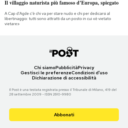
Il villaggio naturista più famoso d’Europa, spiegato
A Cap d'Agde c'è chi va per stare nudo e chi per dedicarsi al
libertinaggio: tutti sono attratti da un posto in cui «è vietato
vietare»
Chi siamo
Pubblicità
Privacy
Gestisci le preferenze
Condizioni d'uso
Dichiarazione di accessibilità
Il Post è una testata registrata presso il Tribunale di Milano, 419 del
28 settembre 2009 - ISSN 2610-9980
Abbonati