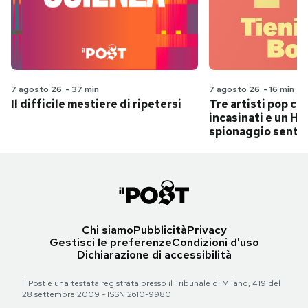
7 agosto 26
-
37 min
7 agosto 26
-
16 min
Il difficile mestiere di ripetersi
Tre artisti pop ch
incasinati e un Hit
spionaggio senti
Chi siamo
Pubblicità
Privacy
Gestisci le preferenze
Condizioni d'uso
Dichiarazione di accessibilità
Il Post è una testata registrata presso il Tribunale di Milano, 419 del
28 settembre 2009 - ISSN 2610-9980