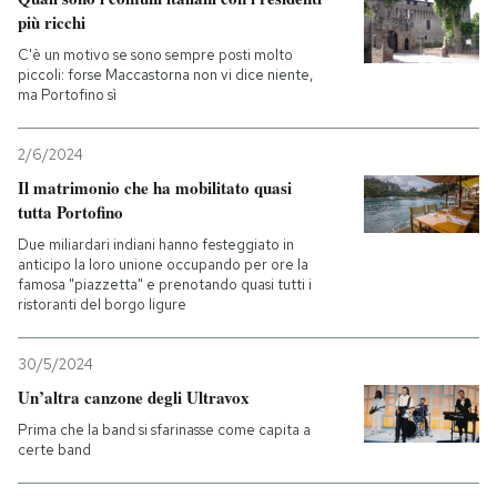
più ricchi
C'è un motivo se sono sempre posti molto
piccoli: forse Maccastorna non vi dice niente,
ma Portofino sì
2/6/2024
Il matrimonio che ha mobilitato quasi
tutta Portofino
Due miliardari indiani hanno festeggiato in
anticipo la loro unione occupando per ore la
famosa "piazzetta" e prenotando quasi tutti i
ristoranti del borgo ligure
30/5/2024
Un’altra canzone degli Ultravox
Prima che la band si sfarinasse come capita a
certe band