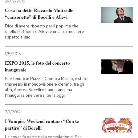
24/12/2015
Cosa ha detto Riccardo Muti sulle
“canzonette” di Bocelli e Allevi
Dice di avere rispetto per il pop, ma che
quello di Bocelli e Allevi è un altro mestiere
rispetto al suo
1/5/2015
EXPO 2015, le foto del concerto
inaugurale
Si è tenuto in Piazza Duomo a Milano, è stato
trasmesso in mondovisione e c'erano, tra gli
altri, Andrea Bocelli e Lang Lang: ma
l'inaugurazione vera si terrà oggi
7/1/2014
I Vampire Weekend cantano “Con te
partirò” di Bocelli
La cover fa parte della compilation di San