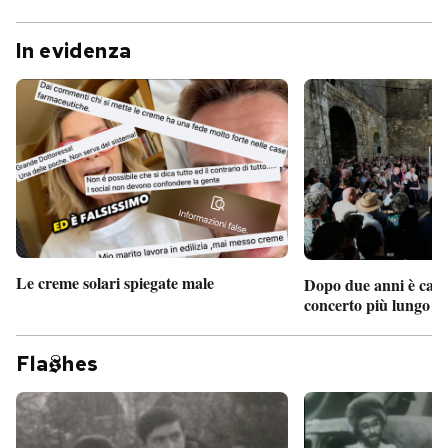
In evidenza
Le creme solari spiegate male
Dopo due anni è camb
concerto più lungo d
Fla
hes