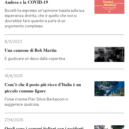
Andrea e la COVID-19
Bocelli ha espresso un'opinione basata sulla sua
esperienza diretta, che è quello che non si
dovrebbe fare quando si parla di un
argomento complesso
8/11/2023
Una canzone di Bob Martin
E giudicare un disco dalla copertina
18/4/2025
Com’è che il posto più ricco d’Italia è un
piccolo comune ligure
Forse il nome Pier Silvio Berlusconi vi
suggerisce qualcosa
27/4/2026
Quali sono i comuni italiani con i residenti