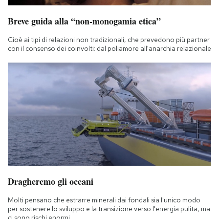
Breve guida alla “non-monogamia etica”
Cioè ai tipi di relazioni non tradizionali, che prevedono più partner
con il consenso dei coinvolti: dal poliamore all'anarchia relazionale
Dragheremo gli oceani
Molti pensano che estrarre minerali dai fondali sia l'unico modo
per sostenere lo sviluppo e la transizione verso l'energia pulita, ma
ci sono rischi enormi