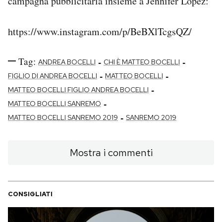
campagna pubblicitaria insieme a Jennifer Lopez:
https://www.instagram.com/p/BeBXlTcgsQZ/
Tag:
-
-
ANDREA BOCELLI
CHI È MATTEO BOCELLI
-
-
FIGLIO DI ANDREA BOCELLI
MATTEO BOCELLI
-
MATTEO BOCELLI FIGLIO ANDREA BOCELLI
-
MATTEO BOCELLI SANREMO
-
MATTEO BOCELLI SANREMO 2019
SANREMO 2019
Mostra i commenti
CONSIGLIATI