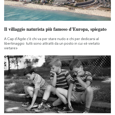
Il villaggio naturista più famoso d’Europa, spiegato
A Cap d'Agde c'è chi va per stare nudo e chi per dedicarsi al
libertinaggio: tutti sono attratti da un posto in cui «è vietato
vietare»