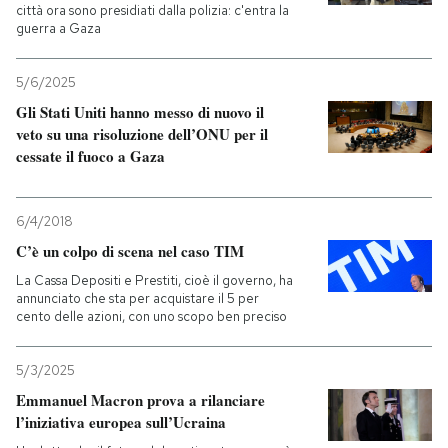
città ora sono presidiati dalla polizia: c'entra la
guerra a Gaza
5/6/2025
Gli Stati Uniti hanno messo di nuovo il
veto su una risoluzione dell’ONU per il
cessate il fuoco a Gaza
6/4/2018
C’è un colpo di scena nel caso TIM
La Cassa Depositi e Prestiti, cioè il governo, ha
annunciato che sta per acquistare il 5 per
cento delle azioni, con uno scopo ben preciso
5/3/2025
Emmanuel Macron prova a rilanciare
l’iniziativa europea sull’Ucraina