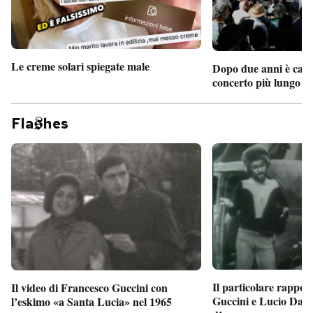
Le creme solari spiegate male
Dopo due anni è camb
concerto più lungo d
Fla
hes
Il particolare rappor
Il video di Francesco Guccini con
Guccini e Lucio Dalla
l’eskimo «a Santa Lucia» nel 1965