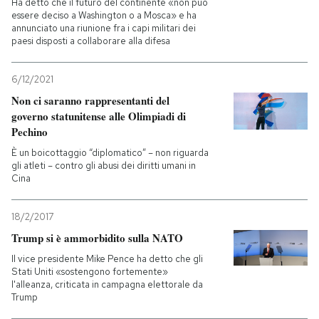
Ha detto che il futuro del continente «non può
essere deciso a Washington o a Mosca» e ha
annunciato una riunione fra i capi militari dei
paesi disposti a collaborare alla difesa
6/12/2021
Non ci saranno rappresentanti del
governo statunitense alle Olimpiadi di
Pechino
È un boicottaggio “diplomatico” – non riguarda
gli atleti – contro gli abusi dei diritti umani in
Cina
18/2/2017
Trump si è ammorbidito sulla NATO
Il vice presidente Mike Pence ha detto che gli
Stati Uniti «sostengono fortemente»
l'alleanza, criticata in campagna elettorale da
Trump