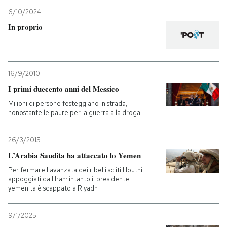
6/10/2024
In proprio
16/9/2010
I primi duecento anni del Messico
Milioni di persone festeggiano in strada,
nonostante le paure per la guerra alla droga
26/3/2015
L’Arabia Saudita ha attaccato lo Yemen
Per fermare l'avanzata dei ribelli sciiti Houthi
appoggiati dall'Iran: intanto il presidente
yemenita è scappato a Riyadh
9/1/2025