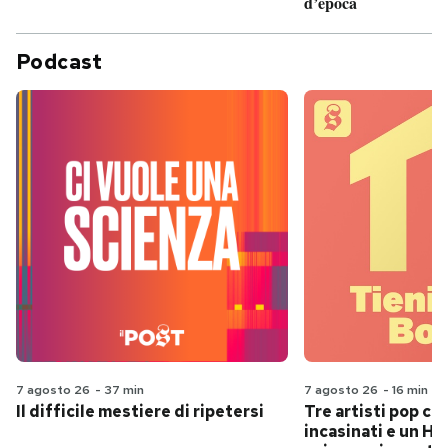
d’epoca
Podcast
7 agosto 26
-
37 min
7 agosto 26
-
16 min
Il difficile mestiere di ripetersi
Tre artisti pop ch
incasinati e un Hit