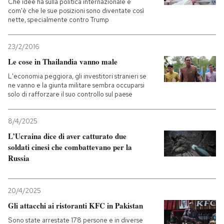
Che idee ha sulla politica internazionale e
com'è che le sue posizioni sono diventate così
nette, specialmente contro Trump
23/2/2016
Le cose in Thailandia vanno male
L'economia peggiora, gli investitori stranieri se
ne vanno e la giunta militare sembra occuparsi
solo di rafforzare il suo controllo sul paese
8/4/2025
L’Ucraina dice di aver catturato due
soldati cinesi che combattevano per la
Russia
20/4/2025
Gli attacchi ai ristoranti KFC in Pakistan
Sono state arrestate 178 persone e in diverse